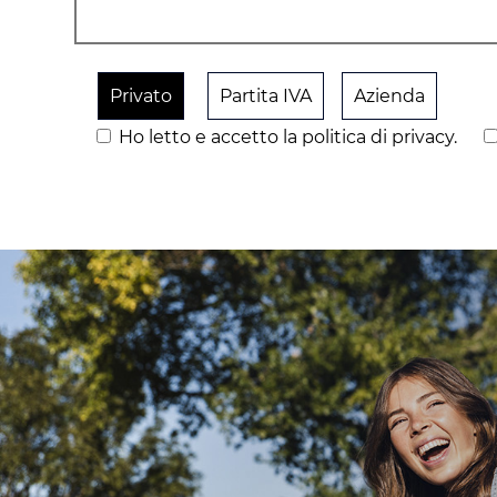
Privato
Partita IVA
Azienda
Ho letto e accetto la politica di privacy.