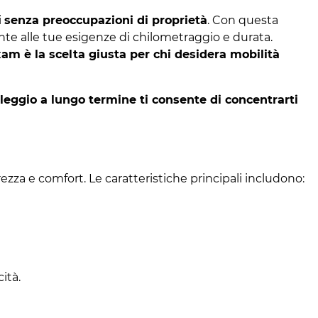
i
senza preoccupazioni di proprietà
. Con questa
mente alle tue esigenze di chilometraggio e durata.
xam è la scelta giusta per chi desidera mobilità
oleggio a lungo termine ti consente di concentrarti
ezza e comfort. Le caratteristiche principali includono:
ità.