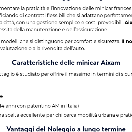
entare la praticità e l’innovazione delle minicar frances
eficiando di contratti flessibili che si adattano perfetta
 città, con una gestione semplice e costi prevedibili.
Ai
essità della manutenzione e dell’assicurazione.
 modelli che si distinguono per comfort e sicurezza.
Il n
svalutazione o alla rivendita dell’auto.
Caratteristiche delle minicar Aixam
glio è studiato per offrire il massimo in termini di sicur
te
 14 anni con patentino AM in Italia)
a scelta eccellente per chi cerca mobilità urbana e pratic
Vantaggi del Noleggio a lungo termine