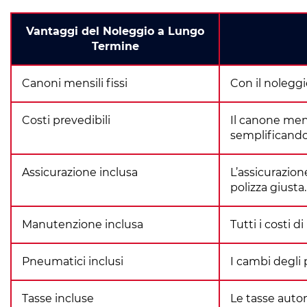
Vantaggi del Noleggio a Lungo
Termine
Canoni mensili fissi
Con il noleggi
Costi prevedibili
Il canone men
semplificando
Assicurazione inclusa
L’assicurazion
polizza giusta.
Manutenzione inclusa
Tutti i costi 
Pneumatici inclusi
I cambi degli 
Tasse incluse
Le tasse autom