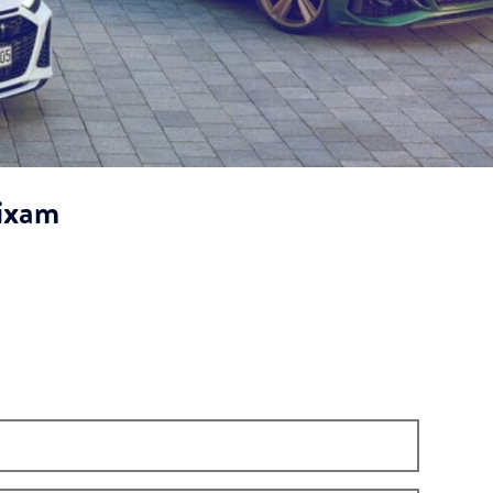
Aixam