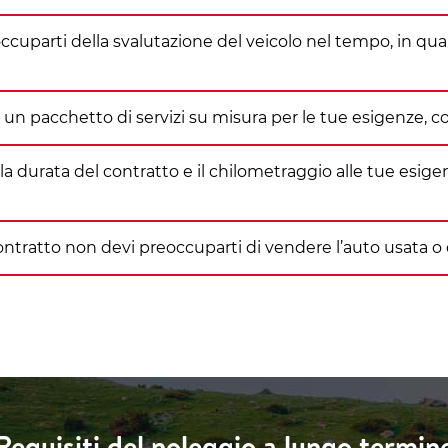
cuparti della svalutazione del veicolo nel tempo, in qua
 un pacchetto di servizi su misura per le tue esigenze, com
la durata del contratto e il chilometraggio alle tue esigenz
contratto non devi preoccuparti di vendere l’auto usata o 
Requisiti del noleggio a lungo termin