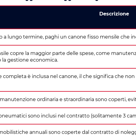
Descrizione
o a lungo termine, paghi un canone fisso mensile che incl
sile copre la maggior parte delle spese, come manutenzi
 la gestione economica.
e completa è inclusa nel canone, il che significa che non d
di manutenzione ordinaria e straordinaria sono coperti, evi
pneumatici sono inclusi nel contratto (solitamente 3 cam
obilistiche annuali sono coperte dal contratto di nolegg