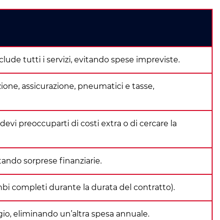
ude tutti i servizi, evitando spese impreviste.
one, assicurazione, pneumatici e tasse,
evi preoccuparti di costi extra o di cercare la
tando sorprese finanziarie.
bi completi durante la durata del contratto).
io, eliminando un’altra spesa annuale.