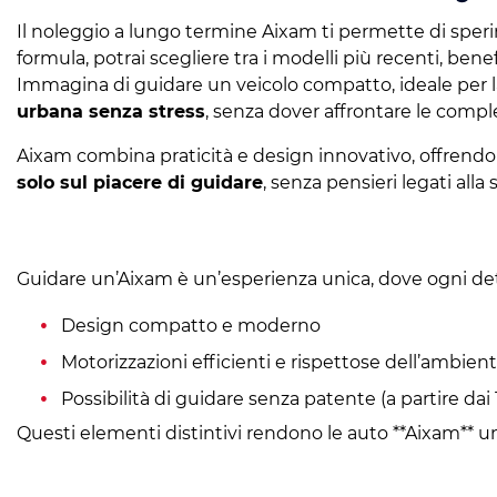
Il noleggio a lungo termine Aixam ti permette di sperim
formula, potrai scegliere tra i modelli più recenti, ben
Immagina di guidare un veicolo compatto, ideale per la
urbana senza stress
, senza dover affrontare le compl
Aixam combina praticità e design innovativo, offrendo
solo sul piacere di guidare
, senza pensieri legati alla 
Guidare un’Aixam è un’esperienza unica, dove ogni detta
Design compatto e moderno
Motorizzazioni efficienti e rispettose dell’ambien
Possibilità di guidare senza patente (a partire dai
Questi elementi distintivi rendono le auto **Aixam** un