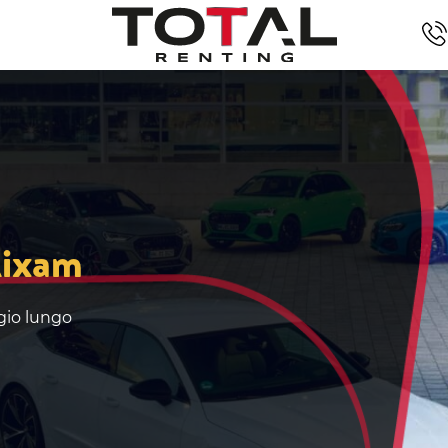
Aixam
ggio lungo