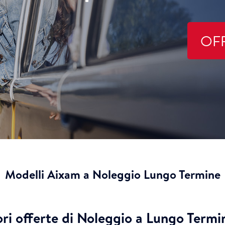
OF
Modelli Aixam a Noleggio Lungo Termine
ori offerte di Noleggio a Lungo Term