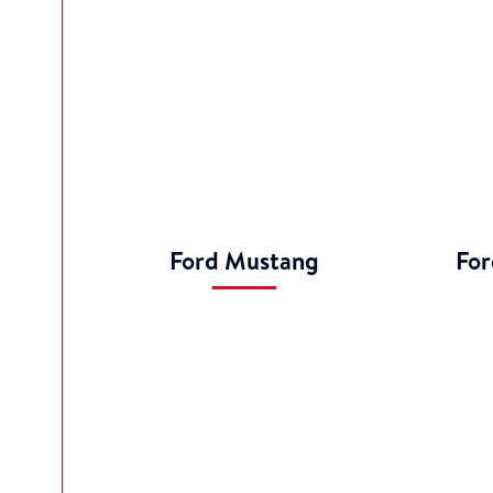
Ford Mustang
Fo