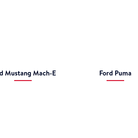
rd Mustang Mach-E
Ford Puma