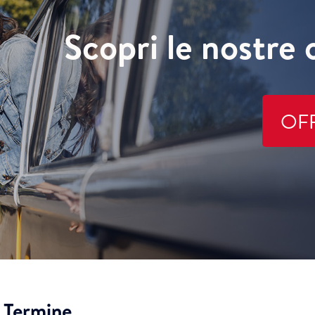
Scopri le nostre 
OF
 Termine