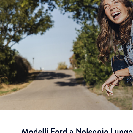
Modelli Ford a Noleggio Lungo