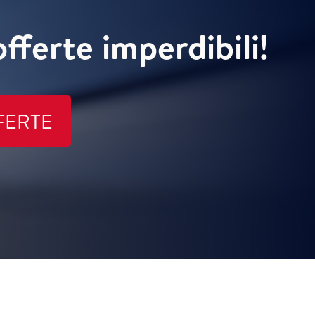
offerte imperdibili!
FERTE