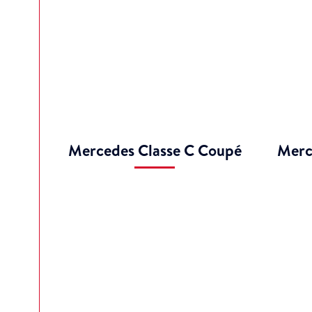
Mercedes Classe C Coupé
Merc