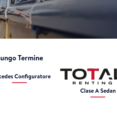
Lungo Termine
edes Configuratore
Clase A Sedan