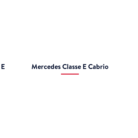
 E
Mercedes Classe E Cabrio