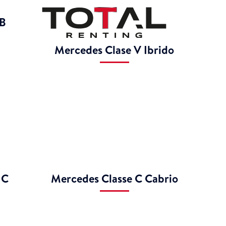
 B
Mercedes Clase V Ibrido
 C
Mercedes Classe C Cabrio