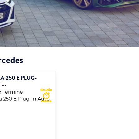
ercedes
A 250 E PLUG-
...