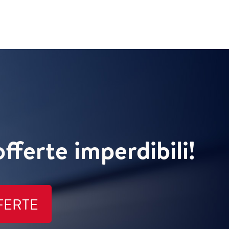
offerte imperdibili!
FERTE