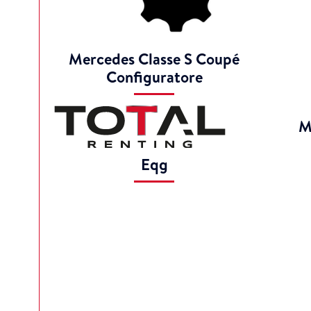
Mercedes Classe S Coupé
Configuratore
M
Eqg