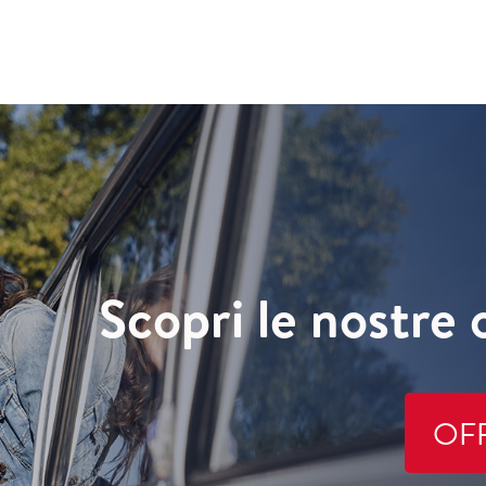
Scopri le nostre 
OF