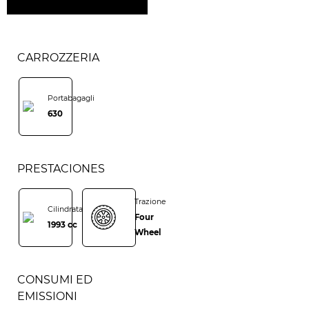
CARROZZERIA
Portabagagli
630
PRESTACIONES
Trazione
Cilindrata
Four
1993 cc
Wheel
CONSUMI ED
EMISSIONI