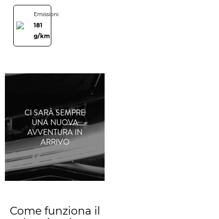
Emissioni
181
g/km
CI SARÀ SEMPRE
UNA NUOVA
AVVENTURA IN
ARRIVO
Come funziona il