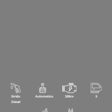
Ibrido
Automatico
269cv
5
Diesel