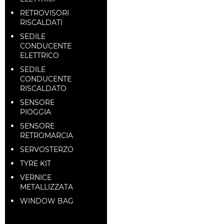
RETROVISORI
RISCALDATI
SEDILE
CONDUCENTE
ELETTRICO
SEDILE
CONDUCENTE
RISCALDATO
SENSORE
PIOGGIA
SENSORE
RETROMARCIA
SERVOSTERZO
TYRE KIT
VERNICE
METALLIZZATA
WINDOW BAG