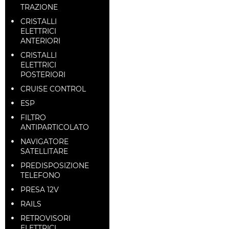
TRAZIONE
CRISTALLI
ELETTRICI
ANTERIORI
CRISTALLI
ELETTRICI
POSTERIORI
CRUISE CONTROL
ESP
FILTRO
ANTIPARTICOLATO
NAVIGATORE
SATELLITARE
PREDISPOSIZIONE
TELEFONO
PRESA 12V
RAILS
RETROVISORI
ELETTRICI