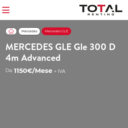
Mercedes
Mercedes GLE
MERCEDES GLE Gle 300 D
4m Advanced
1150€/Mese
Da:
+ IVA