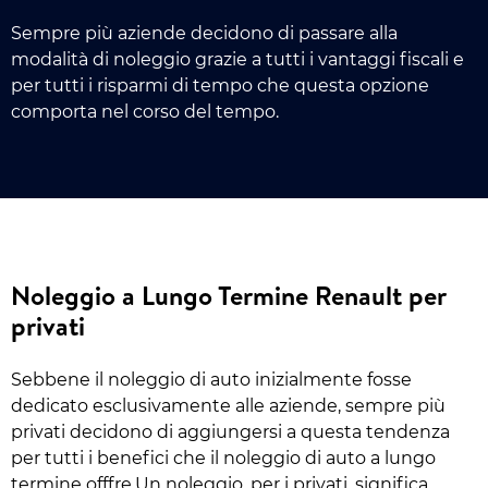
Sempre più aziende decidono di passare alla
modalità di noleggio grazie a tutti i vantaggi fiscali e
per tutti i risparmi di tempo che questa opzione
comporta nel corso del tempo.
Noleggio a Lungo Termine Renault per
privati
Sebbene il noleggio di auto inizialmente fosse
dedicato esclusivamente alle aziende, sempre più
privati decidono di aggiungersi a questa tendenza
per tutti i benefici che il noleggio di auto a lungo
termine offfre.Un noleggio, per i privati, significa