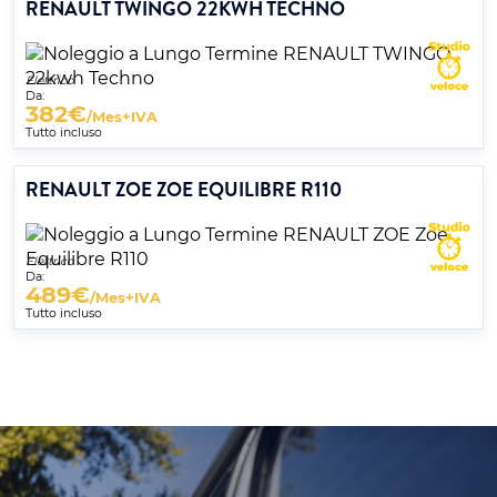
RENAULT TWINGO 22KWH TECHNO
Elettrico
Da:
382
€
/Mes+IVA
Tutto incluso
RENAULT ZOE ZOE EQUILIBRE R110
Elettrico
Da:
489
€
/Mes+IVA
Tutto incluso