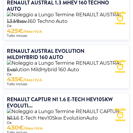
RENAULT AUSTRAL 1.3 MHEV 160 TECHNO
AUTO
Ibrido benzina
Da:
425
€
/Mes+IVA
Tutto incluso
RENAULT AUSTRAL EVOLUTION
MILDHYBRID 160 AUTO
Ibrido
Da:
435
€
/Mes+IVA
Tutto incluso
RENAULT CAPTUR N1 1.6 E-TECH HEV105KW
EVOLUTI...
Ibrido
Da:
430
€
/Mes+IVA
Tutto incluso