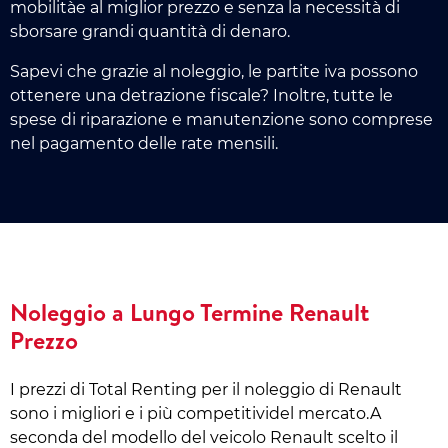
mobilitàe al miglior prezzo e senza la necessità di
sborsare grandi quantità di denaro.
Sapevi che grazie al noleggio, le partite iva possono
ottenere una detrazione fiscale? Inoltre, tutte le
spese di riparazione e manutenzione sono comprese
nel pagamento delle rate mensili.
Noleggio a Lungo Termine Renault
Prezzo
I prezzi di Total Renting per il noleggio di Renault
sono i migliori e i più competitividel mercato.A
seconda del modello del veicolo Renault scelto il