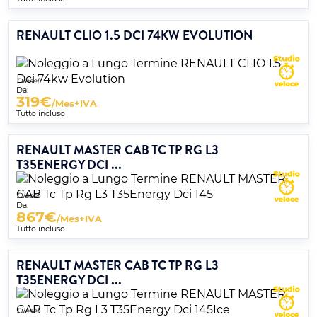
RENAULT CLIO 1.5 DCI 74KW EVOLUTION
Diesel
Da:
319
€
/Mes+IVA
Tutto incluso
RENAULT MASTER CAB TC TP RG L3
T35ENERGY DCI ...
Diesel
Da:
867
€
/Mes+IVA
Tutto incluso
RENAULT MASTER CAB TC TP RG L3
T35ENERGY DCI ...
Diesel