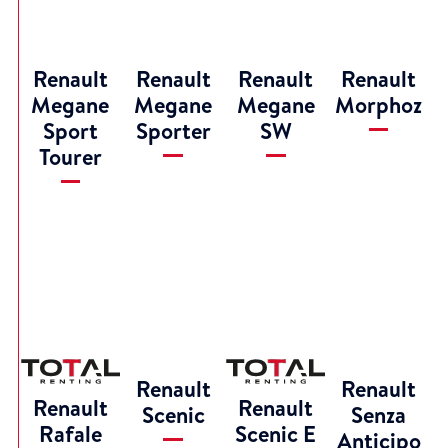
Renault
Renault
Renault
Renault
Megane
Megane
Megane
Morphoz
Sport
Sporter
SW
Tourer
Renault
Renault
Renault
Renault
Scenic
Senza
Rafale
Scenic E
Anticipo