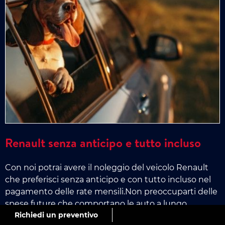
Renault senza anticipo e tutto incluso
Con noi potrai avere il noleggio del veicolo Renault
che preferisci senza anticipo e con tutto incluso nel
pagamento delle rate mensili.Non preoccuparti delle
spese future che comportano le auto a lungo
Richiedi un preventivo
termine, a tutti i nostri clienti garantiamo una