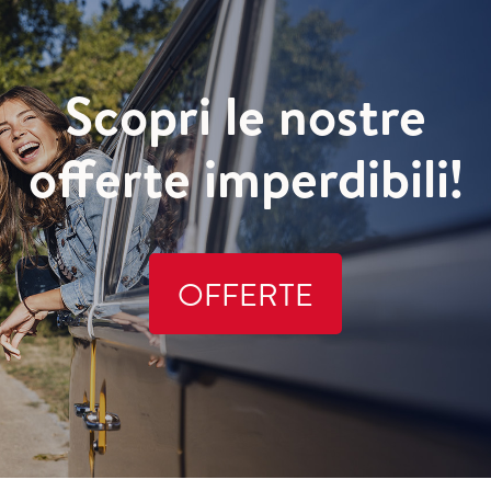
Scopri le nostre
offerte imperdibili!
OFFERTE