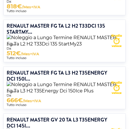
Da:
818
€
/Mes+IVA
Tutto incluso
RENAULT MASTER FG TA L2 H2 T33DCI 135
STARTMY...
Diesel
Da:
512
€
/Mes+IVA
Tutto incluso
RENAULT MASTER FG TA L3 H2 T35ENERGY
DCI 150I...
Diesel
Da:
666
€
/Mes+IVA
Tutto incluso
RENAULT MASTER GV 20 TA L3 T35ENERGY
DCI 145I...