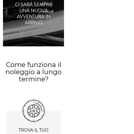
CI SARÀ SEMPRE
UNA NUOVA
AVVENTURA IN
ARRIVO
Come funziona il
noleggio a lungo
termine?
TROVA IL TUO