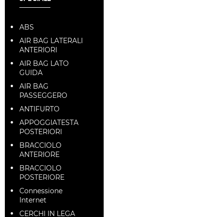
ABS
AIR BAG LATERALI
ANTERIORI
AIR BAG LATO
GUIDA
AIR BAG
PASSEGGERO
ANTIFURTO
APPOGGIATESTA
POSTERIORI
BRACCIOLO
ANTERIORE
BRACCIOLO
POSTERIORE
Connessione
Internet
CERCHI IN LEGA