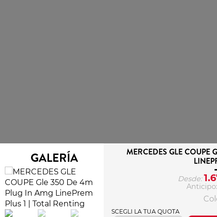
MERCEDES GLE COUPE G
GALERÍA
LINEP
1.
Desde:
Anticipo
Colo
SCEGLI LA TUA QUOTA