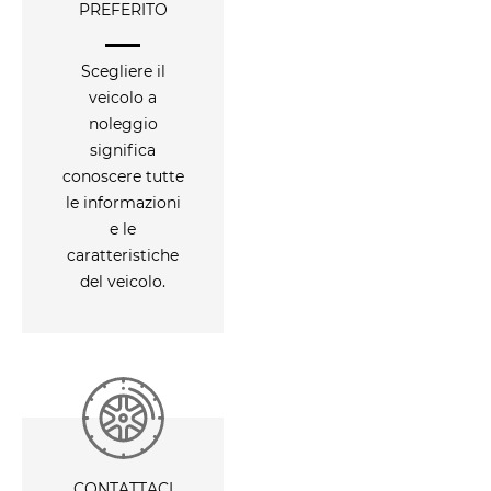
PREFERITO
Scegliere il
veicolo a
noleggio
significa
conoscere tutte
le informazioni
e le
caratteristiche
del veicolo.
CONTATTACI