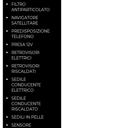
FILTRO
ANTIPARTICOLATO
NAVIGATORE
SATELLITARE
PREDISPOSIZIONE
TELEFONO
PRESA 12V
RETROVISORI
ELETTRICI
RETROVISORI
RISCALDATI
SEDILE
CONDUCENTE
ELETTRICO
SEDILE
CONDUCENTE
RISCALDATO
SEDILI IN PELLE
SENSORE