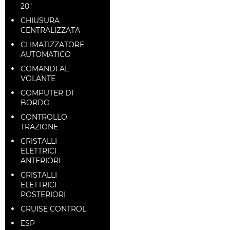
20"
CHIUSURA
CENTRALIZZATA
CLIMATIZZATORE
AUTOMATICO
COMANDI AL
VOLANTE
COMPUTER DI
BORDO
CONTROLLO
TRAZIONE
CRISTALLI
ELETTRICI
ANTERIORI
CRISTALLI
ELETTRICI
POSTERIORI
CRUISE CONTROL
ESP