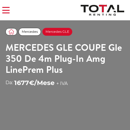
Mercedes
Mercedes GLE
MERCEDES GLE COUPE Gle
350 De 4m Plug-In Amg
LinePrem Plus
1677€/Mese
Da:
+ IVA