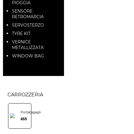
PIOGGIA
SENSORE
RETROMARCIA
SERVOSTERZO
TYRE KIT
VERNICE
METALLIZZATA
WINDOW BAG
CARROZZERIA
Portabagagli
655