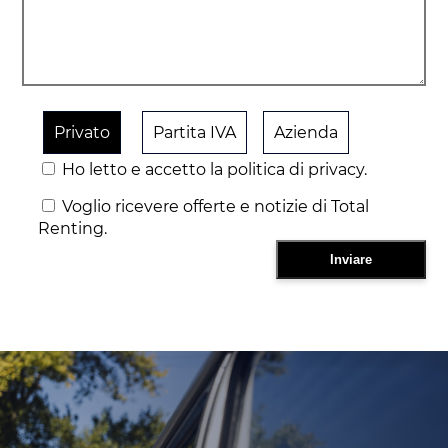
Privato
Partita IVA
Azienda
Ho letto e accetto la politica di privacy.
Voglio ricevere offerte e notizie di Total
Renting.