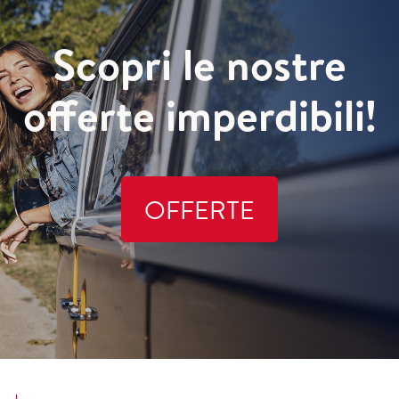
Scopri le nostre
offerte imperdibili!
OFFERTE