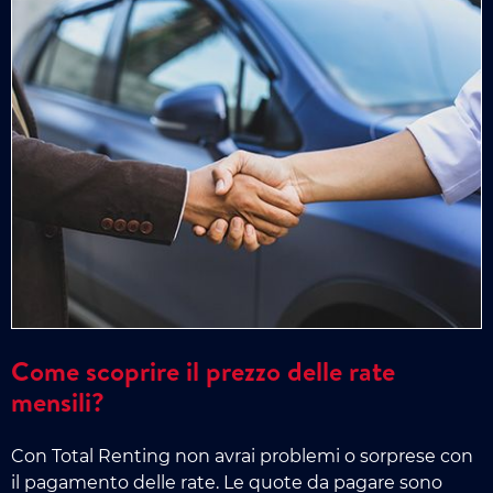
Come scoprire il prezzo delle rate
mensili?
Con Total Renting non avrai problemi o sorprese con
il pagamento delle rate. Le quote da pagare sono