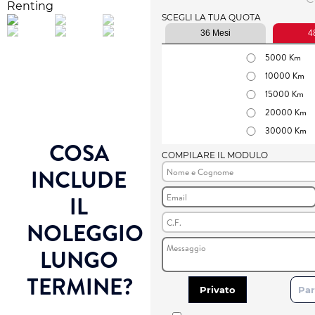
SCEGLI LA TUA QUOTA
36 Mesi
4
5000 Km
10000 Km
15000 Km
20000 Km
30000 Km
COSA
COMPILARE IL MODULO
INCLUDE
IL
NOLEGGIO
LUNGO
TERMINE?
Privato
Par