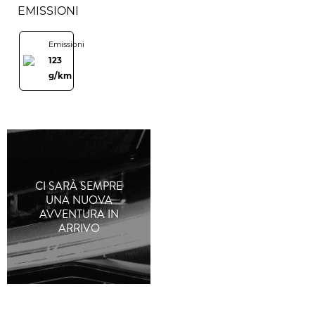
EMISSIONI
Emissioni
123
g/km
CI SARÀ SEMPRE
UNA NUOVA
AVVENTURA IN
ARRIVO