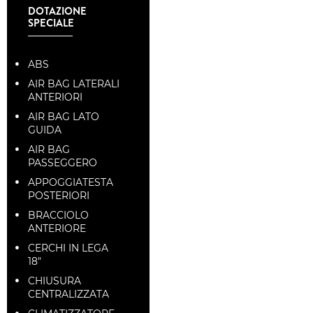
DOTAZIONE
SPECIALE
ABS
AIR BAG LATERALI
ANTERIORI
AIR BAG LATO
GUIDA
AIR BAG
PASSEGGERO
APPOGGIATESTA
POSTERIORI
BRACCIOLO
ANTERIORE
CERCHI IN LEGA
18"
CHIUSURA
CENTRALIZZATA