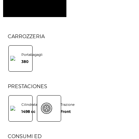
CARROZZERIA
Portabagagli
380
PRESTACIONES
Cilindrata
Trazione
1498 cc
Front
CONSUMI ED