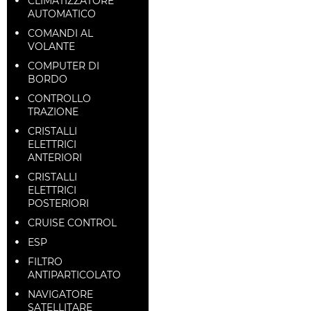
CLIMATIZZATORE
AUTOMATICO
COMANDI AL
VOLANTE
COMPUTER DI
BORDO
CONTROLLO
TRAZIONE
CRISTALLI
ELETTRICI
ANTERIORI
CRISTALLI
ELETTRICI
POSTERIORI
CRUISE CONTROL
ESP
FILTRO
ANTIPARTICOLATO
NAVIGATORE
SATELLITARE