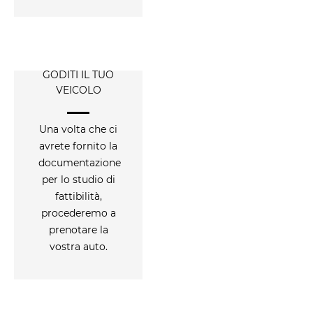
GODITI IL TUO
VEICOLO
Una volta che ci
avrete fornito la
documentazione
per lo studio di
fattibilità,
procederemo a
prenotare la
vostra auto.