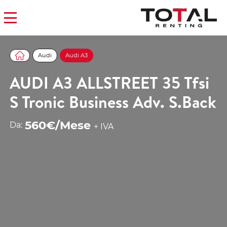
Audi
Audi A3
AUDI A3 ALLSTREET 35 Tfsi
S Tronic Business Adv. S.Back
560€/Mese
Da:
+ IVA