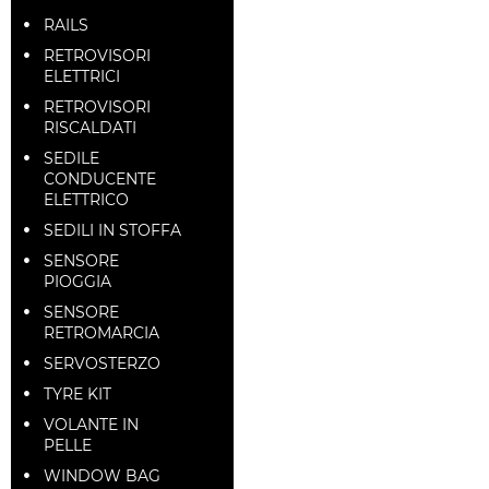
RAILS
RETROVISORI
ELETTRICI
RETROVISORI
RISCALDATI
SEDILE
CONDUCENTE
ELETTRICO
SEDILI IN STOFFA
SENSORE
PIOGGIA
SENSORE
RETROMARCIA
SERVOSTERZO
TYRE KIT
VOLANTE IN
PELLE
WINDOW BAG