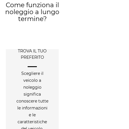
Come funziona il
noleggio a lungo
termine?
TROVA IL TUO
PREFERITO
Scegliere il
veicolo a
noleggio
significa
conoscere tutte
le informazioni
e le
caratteristiche
del veicolo.