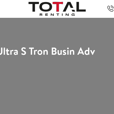
ltra S Tron Busin Adv