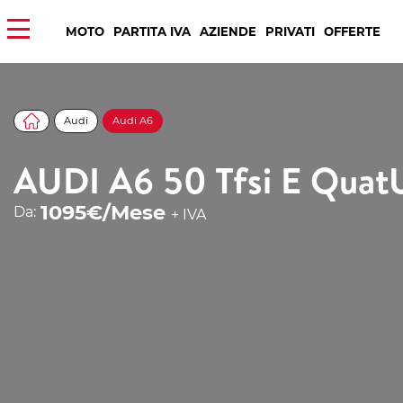
MOTO
PARTITA IVA
AZIENDE
PRIVATI
OFFERTE
Audi
Audi A6
AUDI A6 50 Tfsi E QuatU
1095€/Mese
Da:
+ IVA