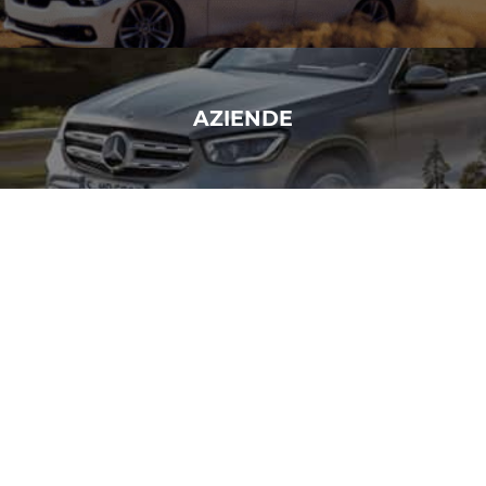
AZIENDE
PRIVATI
¿Cosa offriamo in Total Renting?