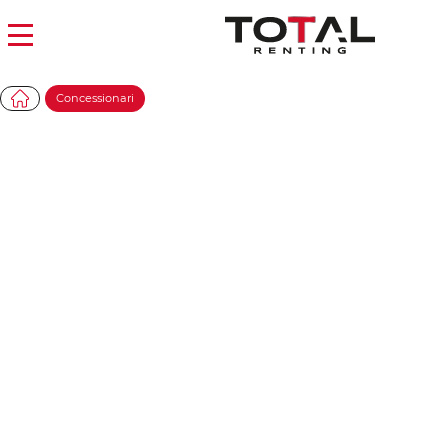
Concessionari