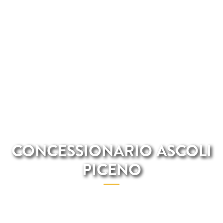
CONCESSIONARIO ASCOLI
PICENO
Ascoli Piceno, città dalle ricche tradizioni storiche e una vivace
attività commerciale, è anche un punto di riferimento per gli
amanti dei motori. I concessionari della zona offrono una vasta