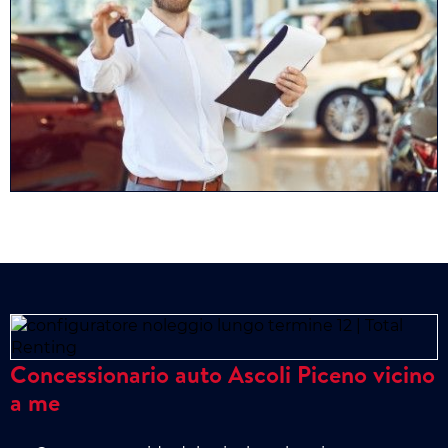
Concessionario auto Ascoli Piceno vicino
a me