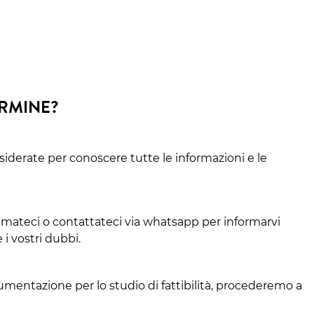
ERMINE?
siderate per conoscere tutte le informazioni e le
amateci o contattateci via whatsapp per informarvi
 i vostri dubbi.
cumentazione per lo studio di fattibilità, procederemo a