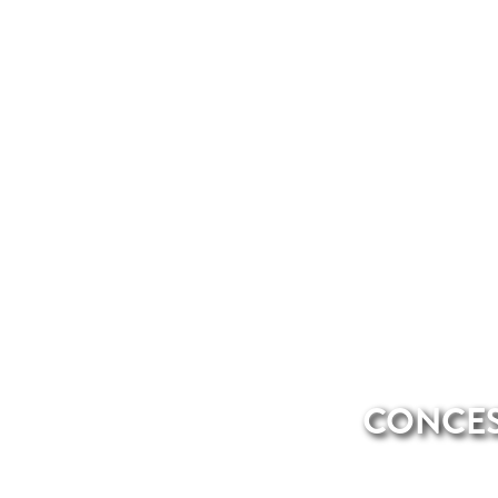
CONCES
Noi di Total Renting abbiamo i