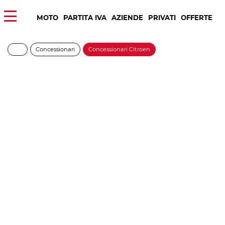
MOTO
PARTITA IVA
AZIENDE
PRIVATI
OFFERTE
Concessionari
Concessionari Citroen