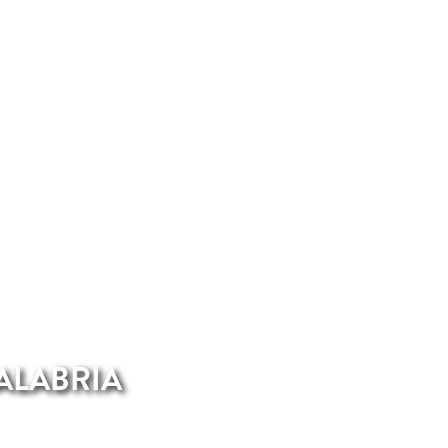
ALABRIA
n di Reggio Calabria.Nel nostro