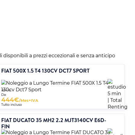
li disponibili a prezzi eccezionali e senza anticipo
FIAT 500X 1.5 T4 130CV DCT7 SPORT
Ibrido
Da:
444
€
/Mes+IVA
Tutto incluso
FIAT DUCATO 35 MH2 2.2 MJT3140CV E6D-
FIN