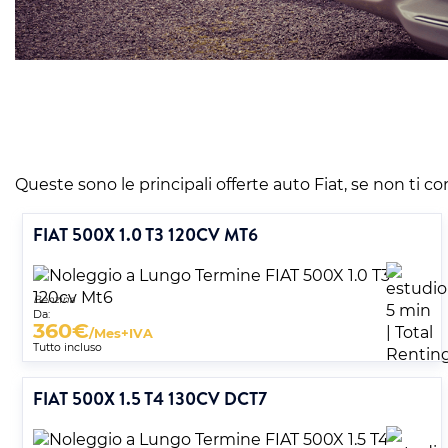
Queste sono le principali offerte auto Fiat, se non ti con
FIAT 500X 1.0 T3 120CV MT6
Benzina
Da:
360
€
/Mes+IVA
Tutto incluso
FIAT 500X 1.5 T4 130CV DCT7