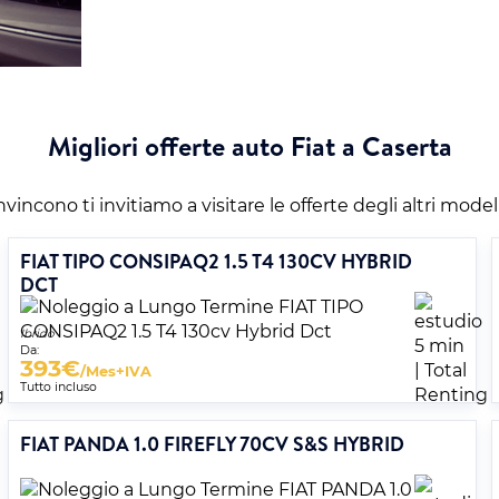
Migliori offerte auto Fiat a Caserta
vincono ti invitiamo a visitare le offerte degli altri model
FIAT TIPO CONSIPAQ2 1.5 T4 130CV HYBRID
DCT
Ibrido
Da:
393
€
/Mes+IVA
Tutto incluso
FIAT PANDA 1.0 FIREFLY 70CV S&S HYBRID