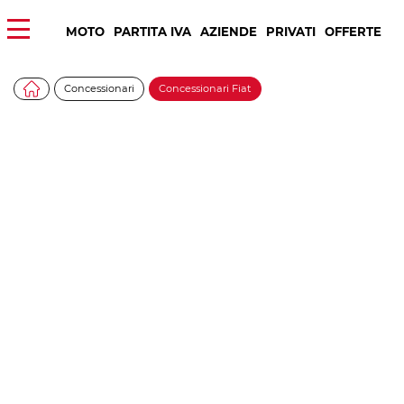
MOTO
PARTITA IVA
AZIENDE
PRIVATI
OFFERTE
Concessionari
Concessionari Fiat