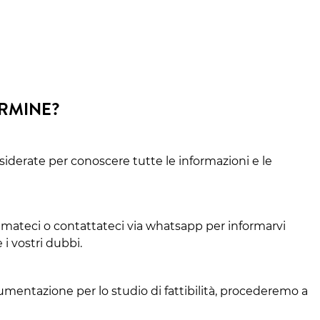
ERMINE?
siderate per conoscere tutte le informazioni e le
amateci o contattateci via whatsapp per informarvi
 i vostri dubbi.
cumentazione per lo studio di fattibilità, procederemo a