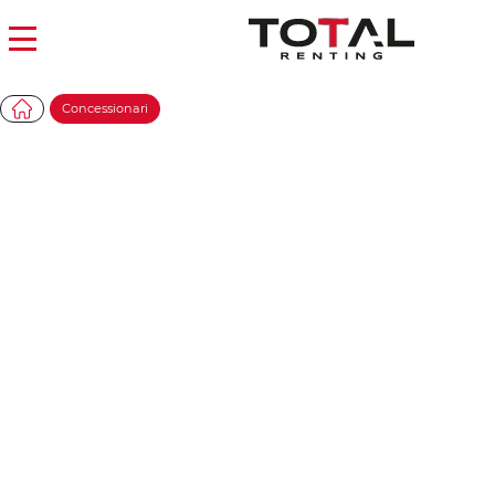
Concessionari