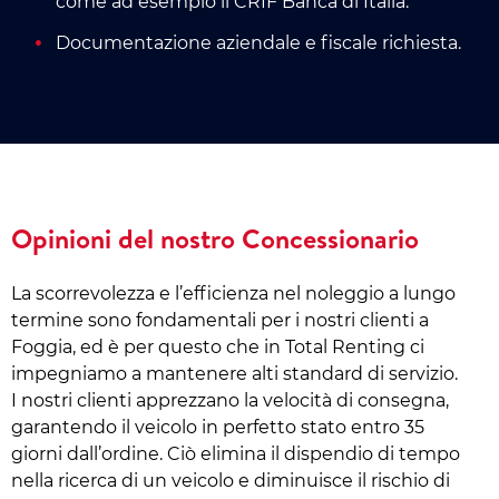
come ad esempio il CRIF Banca di Italia.
Documentazione aziendale e fiscale richiesta.
Opinioni del nostro Concessionario
La scorrevolezza e l’efficienza nel noleggio a lungo
termine sono fondamentali per i nostri clienti a
Foggia, ed è per questo che in Total Renting ci
impegniamo a mantenere alti standard di servizio.
I nostri clienti apprezzano la velocità di consegna,
garantendo il veicolo in perfetto stato entro 35
giorni dall’ordine. Ciò elimina il dispendio di tempo
nella ricerca di un veicolo e diminuisce il rischio di