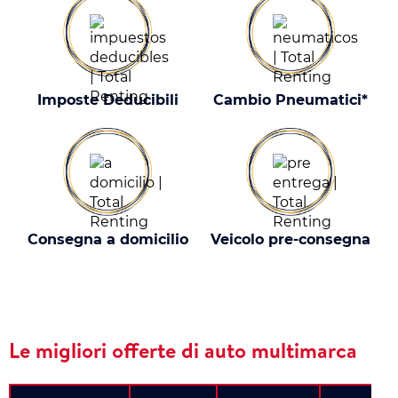
Imposte Deducibili
Cambio Pneumatici*
Consegna a domicilio
Veicolo pre-consegna
Le migliori offerte di auto multimarca