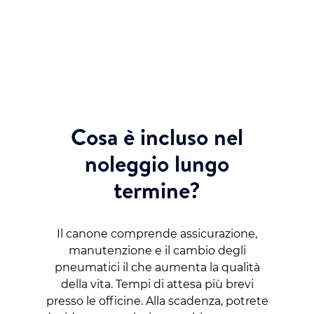
di pre-consegna disponibile, Assistenza e
consulenza personalizzata
Cosa è incluso nel
noleggio lungo
termine?
Il canone comprende assicurazione,
manutenzione e il cambio degli
pneumatici il che aumenta la qualità
della vita. Tempi di attesa più brevi
presso le officine. Alla scadenza, potrete