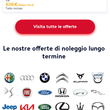
Da:
616
€
/Mes+IVA
Tutto incluso
Visita tutte le offerte
Le nostre offerte di noleggio lungo
termine