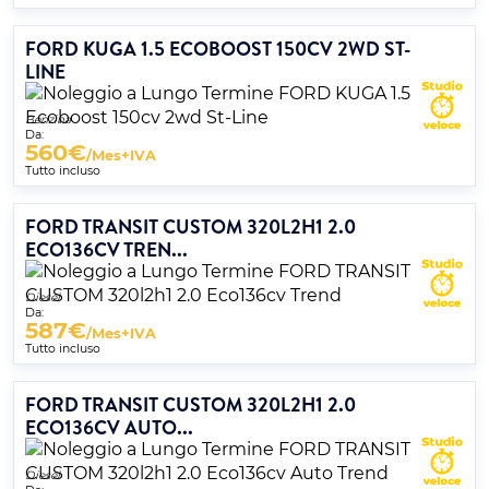
FORD KUGA 1.5 ECOBOOST 150CV 2WD ST-
LINE
Benzina
Da:
560
€
/Mes+IVA
Tutto incluso
FORD TRANSIT CUSTOM 320L2H1 2.0
ECO136CV TREN...
Diesel
Da:
587
€
/Mes+IVA
Tutto incluso
FORD TRANSIT CUSTOM 320L2H1 2.0
ECO136CV AUTO...
Diesel