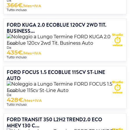
Da:
366
€
/Mes+IVA
Tutto incluso
FORD KUGA 2.0 ECOBLUE 120CV 2WD TIT.
BUSINESS...
Diesel
Da:
435
€
/Mes+IVA
Tutto incluso
FORD FOCUS 1.5 ECOBLUE 115CV ST-LINE
AUTO
Diesel
Da:
428
€
/Mes+IVA
Tutto incluso
FORD TRANSIT 350 L2H2 TREND2.0 ECO
MHEV 130 C...