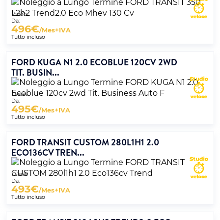
Ibrido
Da:
496
€
/Mes+IVA
Tutto incluso
FORD KUGA N1 2.0 ECOBLUE 120CV 2WD
TIT. BUSIN...
Diesel
Da:
495
€
/Mes+IVA
Tutto incluso
FORD TRANSIT CUSTOM 280L1H1 2.0
ECO136CV TREN...
Diesel
Da:
493
€
/Mes+IVA
Tutto incluso