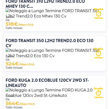
FORD TRANSIT 310 L2H2 TREND2.0 ECO
MHEV 130 C...
Ibrido
Da:
518
€
/Mes+IVA
Tutto incluso
FORD TRANSIT 350 L2H2 TREND2.0 ECO 130
CV
Diesel
Da:
524
€
/Mes+IVA
Tutto incluso
FORD KUGA 2.0 ECOBLUE 120CV 2WD ST-
LINEAUTO
Diesel
Da:
564
€
/Mes+IVA
Tutto incluso