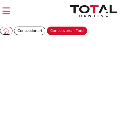
Concessionari
Concessionari Ford