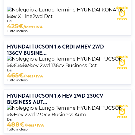
Ibrido
Da:
425
€
/Mes+IVA
Tutto incluso
HYUNDAI TUCSON 1.6 CRDI MHEV 2WD
136CV BUSINE...
Ibrido a innesto
Da:
465
€
/Mes+IVA
Tutto incluso
HYUNDAI TUCSON 1.6 HEV 2WD 230CV
BUSINESS AUT...
Ibrido
Da:
488
€
/Mes+IVA
Tutto incluso