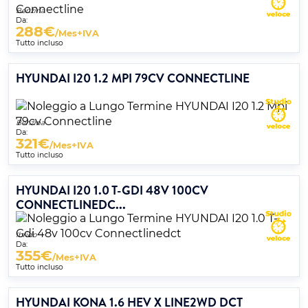
Benzina
Da:
288
€
/Mes+IVA
Tutto incluso
HYUNDAI I20 1.2 MPI 79CV CONNECTLINE
Benzina
Da:
321
€
/Mes+IVA
Tutto incluso
HYUNDAI I20 1.0 T-GDI 48V 100CV
CONNECTLINEDC...
Ibrido
Da:
355
€
/Mes+IVA
Tutto incluso
HYUNDAI KONA 1.6 HEV X LINE2WD DCT