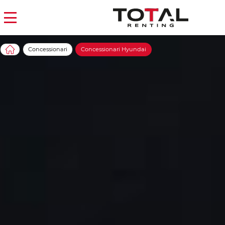
Concessionari
Concessionari Hyundai