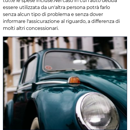
tutte le spese incluse.Nel caso in cui l'auto debba
essere utilizzata da un'altra persona potrà farlo
senza alcun tipo di problema e senza dover
informare l'assicurazione al riguardo, a differenza di
molti altri concessionari.