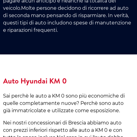
pagare alcun anticipo e neanche la totalità del
veicolo.Molte persone decidono di ricorrere ad auto
di seconda mano pensando di risparmiare. In verità,
questi tipi di auto includono spese di manutenzione
e riparazioni frequenti.
Auto Hyundai KM 0
Sai perchè le auto a KM 0 sono più economiche di
quelle completamente nuove? Perchè sono auto
già immatricolate e utilizzate come esposizione.
Nei nostri concessionari di Brescia abbiamo auto
con prezzi inferiori rispetto alle auto a KM 0 e con