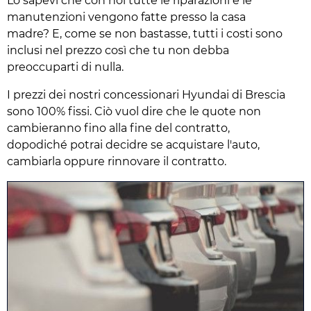
Lo sapevi che con noi tutte le riparazioni e le
manutenzioni vengono fatte presso la casa
madre? E, come se non bastasse, tutti i costi sono
inclusi nel prezzo così che tu non debba
preoccuparti di nulla.
I prezzi dei nostri concessionari Hyundai di Brescia
sono 100% fissi. Ciò vuol dire che le quote non
cambieranno fino alla fine del contratto,
dopodiché potrai decidre se acquistare l'auto,
cambiarla oppure rinnovare il contratto.