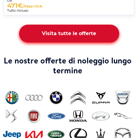
Da:
471
€
/Mes+IVA
Tutto incluso
Visita tutte le offerte
Le nostre offerte di noleggio lungo
termine