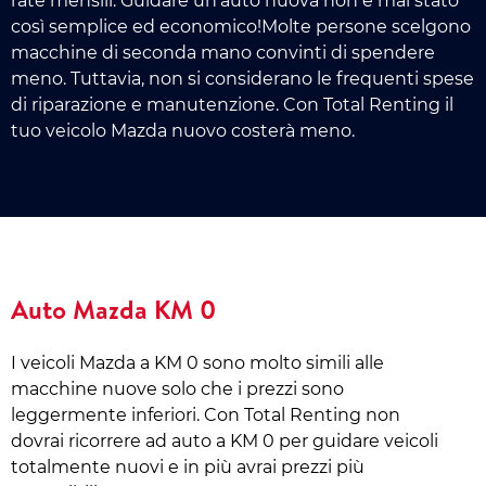
rate mensili. Guidare un'auto nuova non è mai stato
così semplice ed economico!Molte persone scelgono
macchine di seconda mano convinti di spendere
meno. Tuttavia, non si considerano le frequenti spese
di riparazione e manutenzione. Con Total Renting il
tuo veicolo Mazda nuovo costerà meno.
Auto Mazda KM 0
I veicoli Mazda a KM 0 sono molto simili alle
macchine nuove solo che i prezzi sono
leggermente inferiori. Con Total Renting non
dovrai ricorrere ad auto a KM 0 per guidare veicoli
totalmente nuovi e in più avrai prezzi più