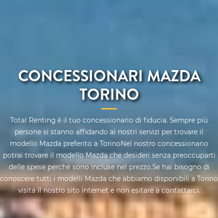
CONCESSIONARI MAZDA
TORINO
Total Renting è il tuo concessionario di fiducia. Sempre più
persone si stanno affidando ai nostri servizi per trovare il
modello Mazda preferito a TorinoNel nostro concessionario
potrai trovare il modello Mazda che desideri senza preoccuparti
delle spese perchè sono incluse nel prezzo.Se hai bisogno di
conoscere tutti i modelli Mazda che abbiamo disponibili a Torino
visita il nostro sito internet e non esitare a contattarci.