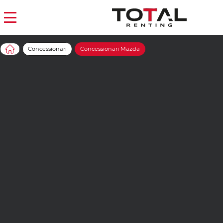
Concessionari
Concessionari Mazda