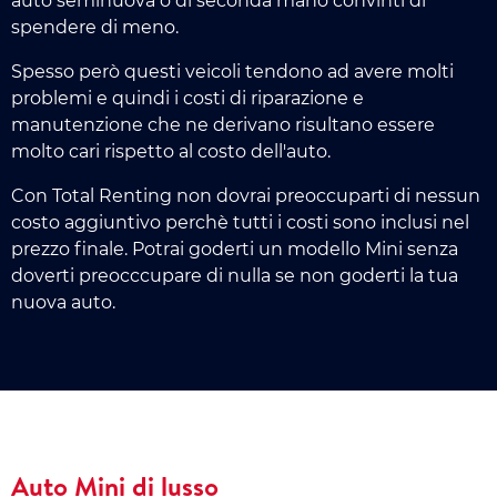
auto seminuova o di seconda mano convinti di
spendere di meno.
Spesso però questi veicoli tendono ad avere molti
problemi e quindi i costi di riparazione e
manutenzione che ne derivano risultano essere
molto cari rispetto al costo dell'auto.
Con Total Renting non dovrai preoccuparti di nessun
costo aggiuntivo perchè tutti i costi sono inclusi nel
prezzo finale. Potrai goderti un modello Mini senza
doverti preocccupare di nulla se non goderti la tua
nuova auto.
Auto Mini di lusso