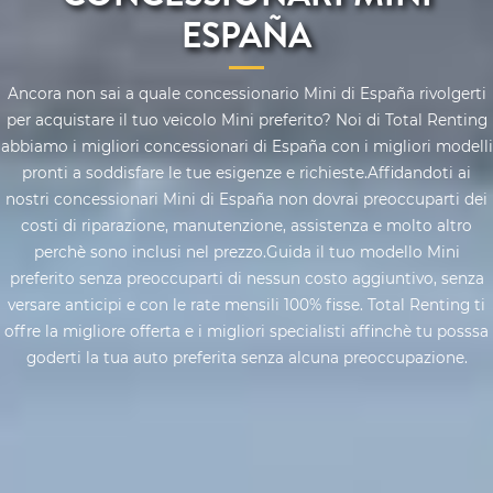
ESPAÑA
Ancora non sai a quale concessionario Mini di España rivolgerti
per acquistare il tuo veicolo Mini preferito? Noi di Total Renting
abbiamo i migliori concessionari di España con i migliori modelli
pronti a soddisfare le tue esigenze e richieste.Affidandoti ai
nostri concessionari Mini di España non dovrai preoccuparti dei
costi di riparazione, manutenzione, assistenza e molto altro
perchè sono inclusi nel prezzo.Guida il tuo modello Mini
preferito senza preoccuparti di nessun costo aggiuntivo, senza
versare anticipi e con le rate mensili 100% fisse. Total Renting ti
offre la migliore offerta e i migliori specialisti affinchè tu posssa
goderti la tua auto preferita senza alcuna preoccupazione.