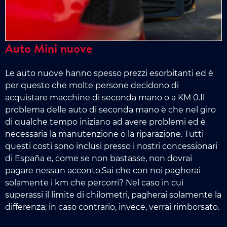
Auto Mini nuove
Le auto nuove hanno spesso prezzi esorbitanti ed è
per questo che molte persone decidono di
acquistare macchine di seconda mano o a KM 0.Il
problema delle auto di seconda mano è che nel giro
di qualche tempo iniziano ad avere problemi ed è
necessaria la manutenzione o la riparazione. Tutti
questi costi sono inclusi presso i nostri concessionari
di España e, come se non bastasse, non dovrai
pagare nessun acconto.Sai che con noi pagherai
solamente i km che percorri? Nel caso in cui
superassi il limite di chilometri, pagherai solamente la
differenza; in caso contrario, invece, verrai rimborsato.