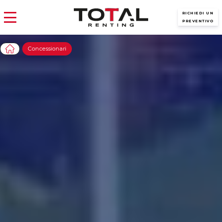
RICHIEDI UN
PREVENTIVO
Concessionari