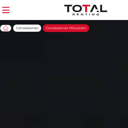
Concessionari
Concessionari Mitsubishi