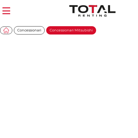
Concessionari
Concessionari Mitsubishi