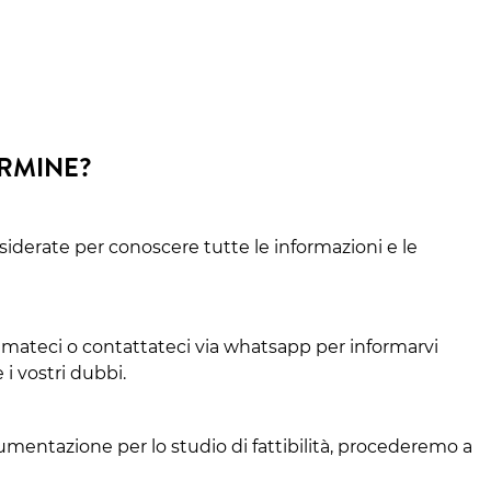
ERMINE?
siderate per conoscere tutte le informazioni e le
amateci o contattateci via whatsapp per informarvi
 i vostri dubbi.
cumentazione per lo studio di fattibilità, procederemo a