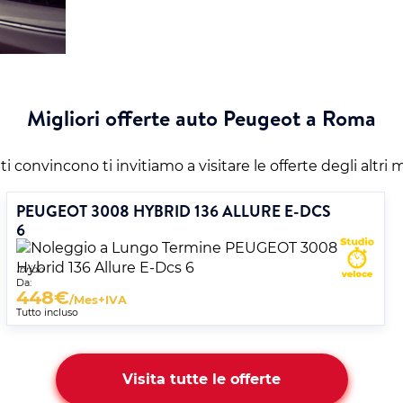
Migliori offerte auto Peugeot a Roma
 convincono ti invitiamo a visitare le offerte degli altri 
PEUGEOT 3008 HYBRID 136 ALLURE E-DCS
6
Ibrido
Da:
448
€
/Mes+IVA
Tutto incluso
Visita tutte le offerte