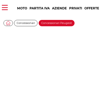
MOTO
PARTITA IVA
AZIENDE
PRIVATI
OFFERTE
Concessionari
Concessionari Peugeot