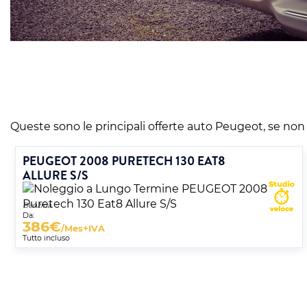
Queste sono le principali offerte auto Peugeot, se non ti
PEUGEOT 2008 PURETECH 130 EAT8
ALLURE S/S
Benzina
Da:
386
€
/Mes+IVA
Tutto incluso