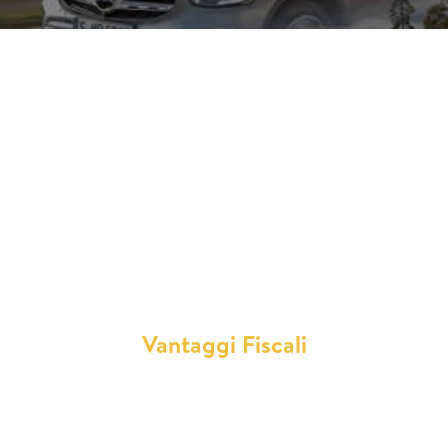
PRIVATI
¿Cosa offriamo in Total Renting?
Vantaggi Fiscali
Deducibilità al 100% dei costi per le aziende e
liberi professionisti, Detrazione dell’IVA sul
noleggio, Miglioramento della liquidità