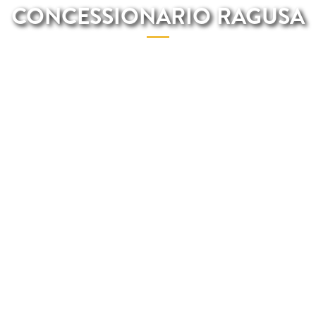
CONCESSIONARIO RAGUSA
A Ragusa, il fervore per il mondo dei motori si intreccia con la
bellezza delle sue strade e la qualità dei servizi offerti. Questa
località si distingue per la presenza di numerosi concessionari
che rendono l’acquisto o il noleggio a lungo termine di un
veicolo un’esperienza semplice e soddisfacente.