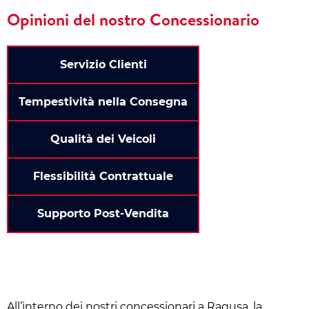
Opinioni del nostro Concessionario
Servizio Clienti
Tempestività nella Consegna
Qualità dei Veicoli
Flessibilità Contrattuale
Supporto Post-Vendita
All’interno dei nostri concessionari a Ragusa, la