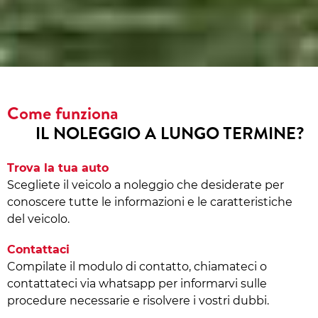
Come funziona
IL NOLEGGIO A LUNGO TERMINE?
Trova la tua auto
Scegliete il veicolo a noleggio che desiderate per
conoscere tutte le informazioni e le caratteristiche
del veicolo.
Contattaci
Compilate il modulo di contatto, chiamateci o
contattateci via whatsapp per informarvi sulle
procedure necessarie e risolvere i vostri dubbi.