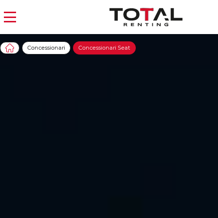
Concessionari
Concessionari Seat