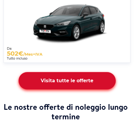
Da:
502
€
/Mes+IVA
Tutto incluso
Visita tutte le offerte
Le nostre offerte di noleggio lungo
termine