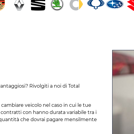
ntaggiosi? Rivolgiti a noi di Total
cambiare veicolo nel caso in cui le tue
contratti con hanno durata variabile tra i
 la quantità che dovrai pagare mensilmente