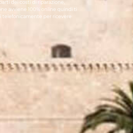
rti dei costi di riparazione,
ione avviene 100% online quindi ti
rti telefonicamente per ricevere