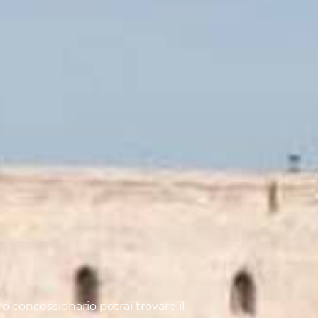
ro concessionario potrai trovare il