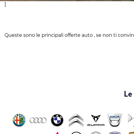
[
Queste sono le principali offerte auto , se non ti convinc
Le