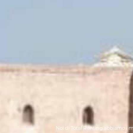
Noi di Total Renting abbiamo i mig