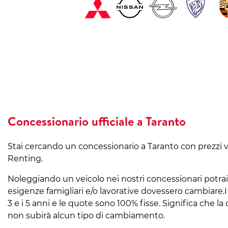
Concessionario ufficiale a Taranto
Stai cercando un concessionario a Taranto con prezzi va
Renting.
Noleggiando un veicolo nei nostri concessionari potrai 
esigenze famigliari e/o lavorative dovessero cambiare.I 
3 e i 5 anni e le quote sono 100% fisse. Significa che
non subirà alcun tipo di cambiamento.