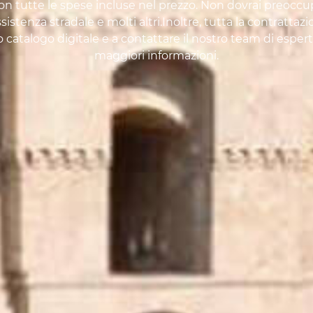
n tutte le spese incluse nel prezzo. Non dovrai preoccupa
stenza stradale e molti altri.Inoltre, tutta la contrattaz
ro catalogo digitale e a contattare il nostro team di espe
maggiori informazioni.