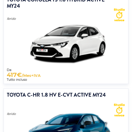
MY24
Ibrido
Da:
417
€
/Mes+IVA
Tutto incluso
TOYOTA C-HR 1.8 HV E-CVT ACTIVE MY24
Ibrido