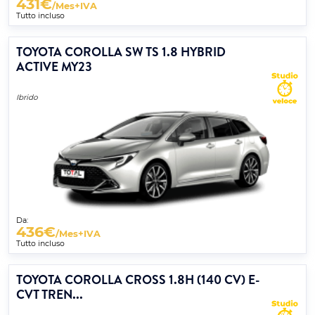
431
€
/Mes+IVA
Tutto incluso
TOYOTA COROLLA SW TS 1.8 HYBRID
ACTIVE MY23
Ibrido
Da:
436
€
/Mes+IVA
Tutto incluso
TOYOTA COROLLA CROSS 1.8H (140 CV) E-
CVT TREN...