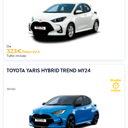
Da:
323
€
/Mes+IVA
Tutto incluso
TOYOTA YARIS HYBRID TREND MY24
Ibrido