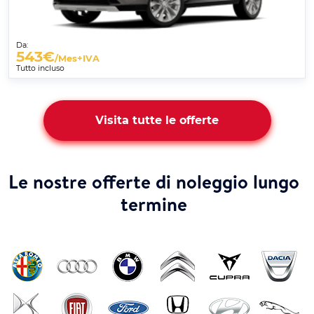
Da:
543
€
/Mes+IVA
Tutto incluso
Visita tutte le offerte
Le nostre offerte di noleggio lungo
termine