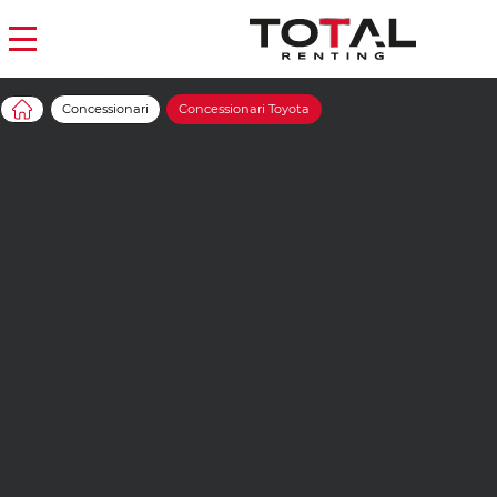
Concessionari
Concessionari Toyota