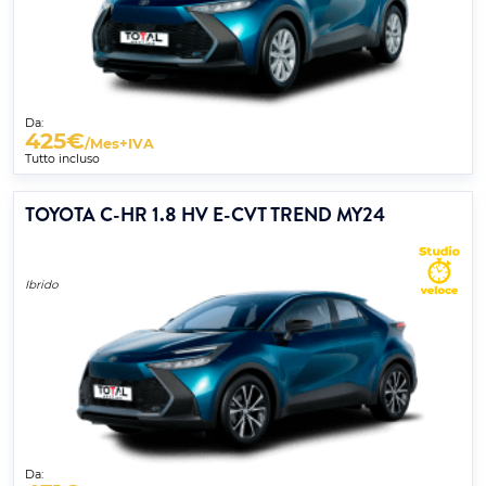
Da:
425
€
/Mes+IVA
Tutto incluso
TOYOTA C-HR 1.8 HV E-CVT TREND MY24
Ibrido
Da: