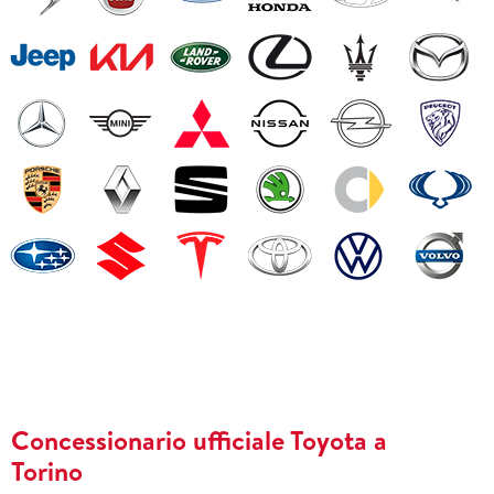
Concessionario ufficiale Toyota a
Torino