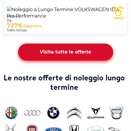
Elettrico
Da:
727
€
/Mes+IVA
Tutto incluso
Visita tutte le offerte
Le nostre offerte di noleggio lungo
termine