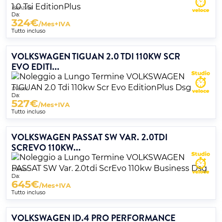
Benzina
Da:
324
€
/Mes+IVA
Tutto incluso
VOLKSWAGEN TIGUAN 2.0 TDI 110KW SCR
EVO EDITI...
Diesel
Da:
527
€
/Mes+IVA
Tutto incluso
VOLKSWAGEN PASSAT SW VAR. 2.0TDI
SCREVO 110KW...
Diesel
Da:
645
€
/Mes+IVA
Tutto incluso
VOLKSWAGEN ID.4 PRO PERFORMANCE