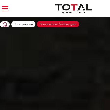
Concessionari
Concessionari Volkswagen