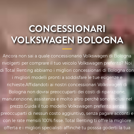
CONCESSIONARI
VOLKSWAGEN BOLOGNA
Ancora non sai a quale concessionario Volkswagen di Bologna
rivolgerti per comprare il tuo veicolo Volkswagen preferito? Noi
di Total Renting abbiamo i migliori concessionari di Bologna con
i migliori modelli pronti a soddisfare le tue esigenze e
richieste.Affidandoti ai nostri concessionari Volkswagen di
Bologna non dovrai preoccuparti dei costi di riparazione,
manutenzione, assistenza e molto altro perchè sono inclusi nel
prezzo.Guida il tuo modello Volkswagen preferito senza
preoccuparti di nessun costo aggiuntivo, senza pagare acconti e
con le rate mensili 100% fisse. Total Renting ti offre la migliore
offerta e i migliori specialisti affinchè tu posssa goderti la tua