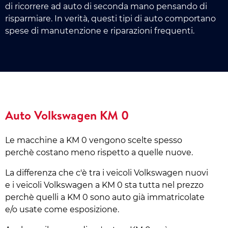
di ricorrere ad auto di seconda mano pensando di
risparmiare. In verità, questi tipi di auto comportano
spese di manutenzione e riparazioni frequenti.
Auto Volkswagen KM 0
Le macchine a KM 0 vengono scelte spesso
perchè costano meno rispetto a quelle nuove.
La differenza che c'è tra i veicoli Volkswagen nuovi
e i veicoli Volkswagen a KM 0 sta tutta nel prezzo
perchè quelli a KM 0 sono auto già immatricolate
e/o usate come esposizione.