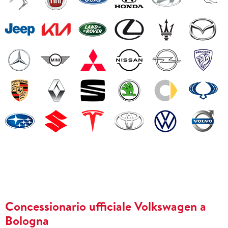
Concessionario ufficiale Volkswagen a
Bologna