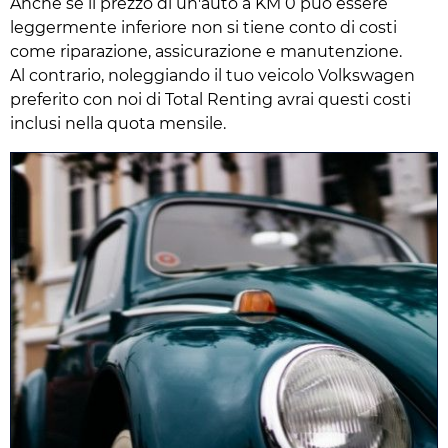
Anche se il prezzo di un'auto a KM 0 può essere
leggermente inferiore non si tiene conto di costi
come riparazione, assicurazione e manutenzione.
Al contrario, noleggiando il tuo veicolo Volkswagen
preferito con noi di Total Renting avrai questi costi
inclusi nella quota mensile.