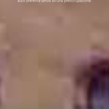
auto preferita senza alcuna preoccupazione.