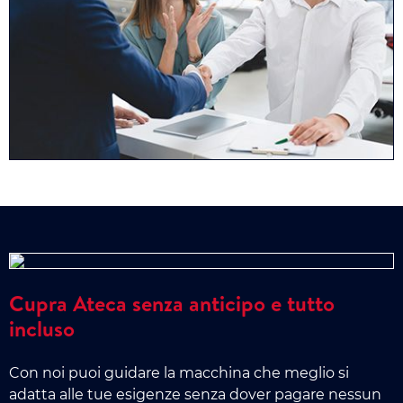
Cupra Ateca senza anticipo e tutto
incluso
Con noi puoi guidare la macchina che meglio si
adatta alle tue esigenze senza dover pagare nessun