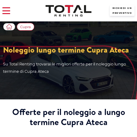
RICHIEDI UN
PREVENTIVO
Cupra
Noleggio lungo termine Cupra Ateca
Su Total Renting trovarai le migliori offerte per il noleggio lungo
termine di Cupra Ateca
Offerte per il noleggio a lungo
termine Cupra Ateca