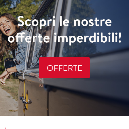
Scopri le nostre
offerte imperdibili!
OFFERTE