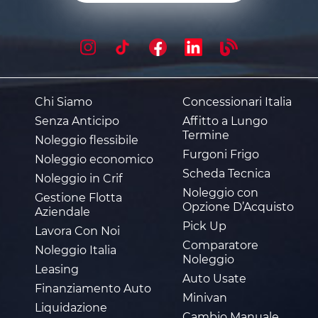
Chi Siamo
Concessionari Italia
Senza Anticipo
Affitto a Lungo
Termine
Noleggio flessibile
Furgoni Frigo
Noleggio economico
Scheda Tecnica
Noleggio in Crif
Noleggio con
Gestione Flotta
Opzione D’Acquisto
Aziendale
Pick Up
Lavora Con Noi
Comparatore
Noleggio Italia
Noleggio
Leasing
Auto Usate
Finanziamento Auto
Minivan
Liquidazione
Cambio Manuale