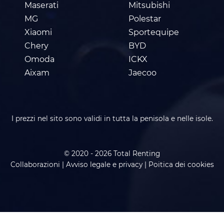
Maserati
Mitsubishi
MG
Polestar
Xiaomi
Sportequipe
Chery
BYD
Omoda
ICKX
Aixam
Jaecoo
I prezzi nel sito sono validi in tutta la penisola e nelle isole.
© 2020 - 2026 Total Renting
Collaborazioni
|
Avviso legale e privacy
|
Poitica dei cookies