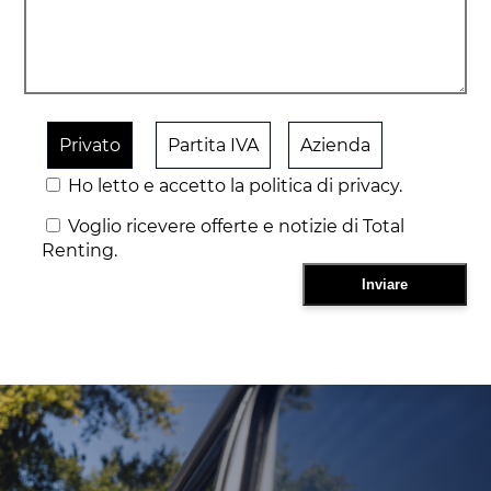
Privato
Partita IVA
Azienda
Ho letto e accetto la politica di privacy.
Voglio ricevere offerte e notizie di Total
Renting.