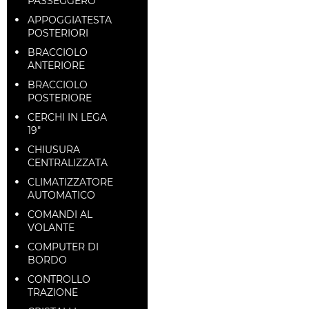
PASSEGGERO
APPOGGIATESTA
POSTERIORI
BRACCIOLO
ANTERIORE
BRACCIOLO
POSTERIORE
CERCHI IN LEGA
19"
CHIUSURA
CENTRALIZZATA
CLIMATIZZATORE
AUTOMATICO
COMANDI AL
VOLANTE
COMPUTER DI
BORDO
CONTROLLO
TRAZIONE