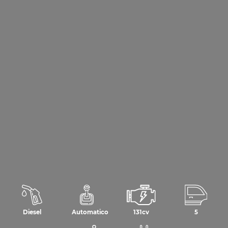
Diesel
Automatico
131cv
5