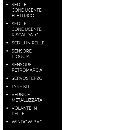
SEDILE
CONDUCENTE
ELETTRICO
SEDILE
CONDUCENTE
RISCALDATO
SEDILI IN PELLE
SENSORE
PIOGGIA
SENSORE
RETROMARCIA
SERVOSTERZO
TYRE KIT
VERNICE
METALLIZZATA
VOLANTE IN
PELLE
WINDOW BAG