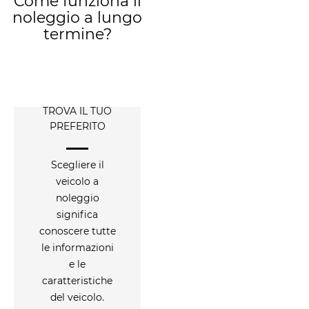
Come funziona il
noleggio a lungo
termine?
TROVA IL TUO
PREFERITO
Scegliere il
veicolo a
noleggio
significa
conoscere tutte
le informazioni
e le
caratteristiche
del veicolo.