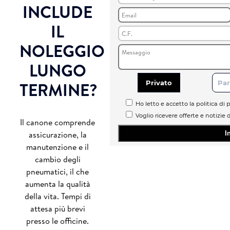
INCLUDE
IL
NOLEGGIO
LUNGO
TERMINE?
Privato
Par
Ho letto e accetto la politica di p
Voglio ricevere offerte e notizie 
Il canone comprende
assicurazione, la
manutenzione e il
cambio degli
pneumatici, il che
aumenta la qualità
della vita. Tempi di
attesa più brevi
presso le officine.