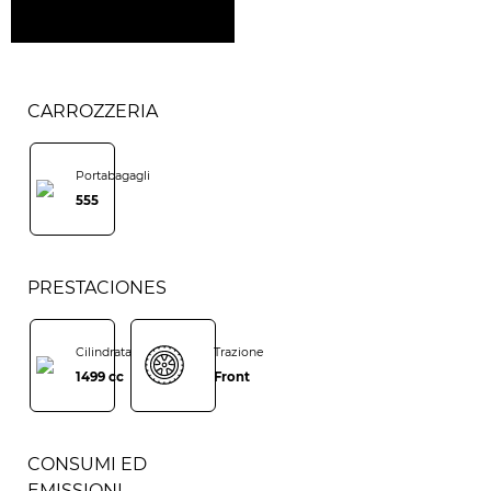
CARROZZERIA
Portabagagli
555
PRESTACIONES
Cilindrata
Trazione
1499 cc
Front
CONSUMI ED
EMISSIONI