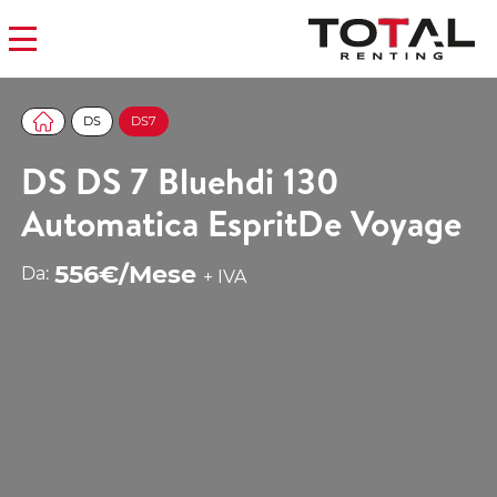
DS
DS7
DS DS 7 Bluehdi 130
Automatica EspritDe Voyage
556€/Mese
Da:
+ IVA