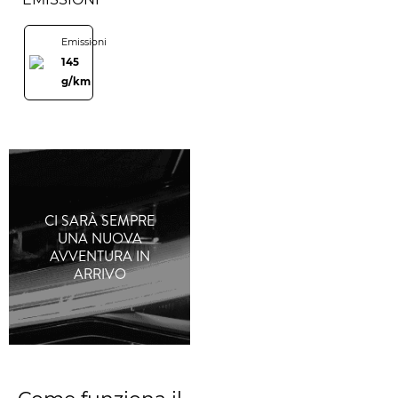
Emissioni
145
g/km
CI SARÀ SEMPRE
UNA NUOVA
AVVENTURA IN
ARRIVO