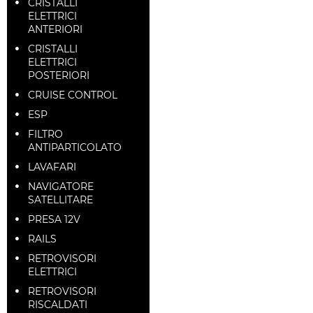
CRISTALLI
ELETTRICI
ANTERIORI
CRISTALLI
ELETTRICI
POSTERIORI
CRUISE CONTROL
ESP
FILTRO
ANTIPARTICOLATO
LAVAFARI
NAVIGATORE
SATELLITARE
PRESA 12V
RAILS
RETROVISORI
ELETTRICI
RETROVISORI
RISCALDATI