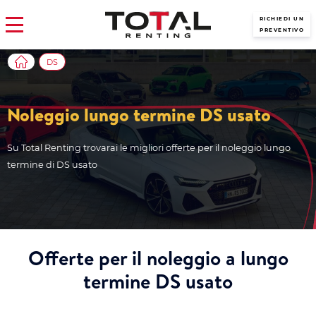
RICHIEDI UN
PREVENTIVO
DS
Noleggio lungo termine DS usato
Su Total Renting trovarai le migliori offerte per il noleggio lungo
termine di DS usato
Offerte per il noleggio a lungo
termine DS usato