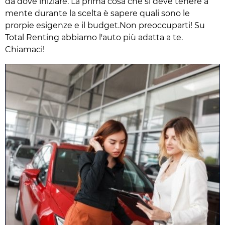
da dove iniziare. La prima cosa che si deve tenere a
mente durante la scelta è sapere quali sono le
prorpie esigenze e il budget.Non preoccuparti! Su
Total Renting abbiamo l'auto più adatta a te.
Chiamaci!