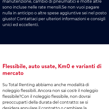
manutenzione, cambio di pneumatici e molte altre
sono incluse nelle rate mensili.Se non vuoi pagare
nulla in anticipo o altre spese aggiuntive sei nel posto
giusto! Contattaci per ulteriori informazioni e consigli
unici ed eccellenti.
Flessibile, auto usate, Km0 e varianti di
mercato
Su Total Renting abbiamo anche modalità di
noleggio flessibili. Ancora non sai cos'è il noleggio
flessibile?Con il noleggio flessibile, non dovrai
preoccuparti della durata del contratto: se si
desidera annulare il contratto o cambiare la