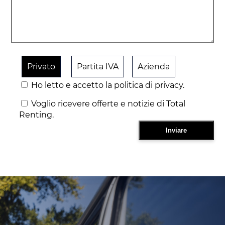
Privato
Partita IVA
Azienda
Ho letto e accetto la politica di privacy.
Voglio ricevere offerte e notizie di Total
Renting.