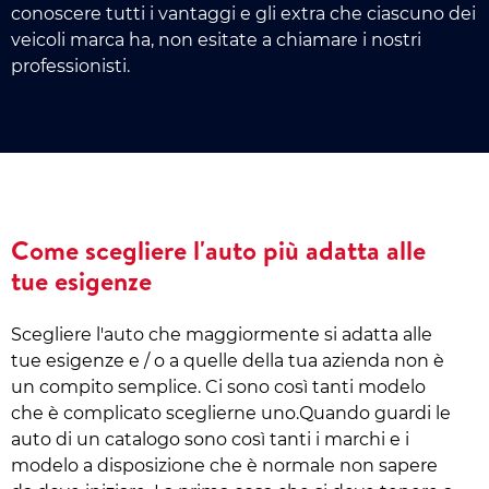
conoscere tutti i vantaggi e gli extra che ciascuno dei
veicoli marca ha, non esitate a chiamare i nostri
professionisti.
Come scegliere l'auto più adatta alle
tue esigenze
Scegliere l'auto che maggiormente si adatta alle
tue esigenze e / o a quelle della tua azienda non è
un compito semplice. Ci sono così tanti modelo
che è complicato sceglierne uno.Quando guardi le
auto di un catalogo sono così tanti i marchi e i
modelo a disposizione che è normale non sapere