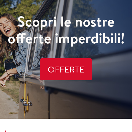
Scopri le nostre
offerte imperdibili!
OFFERTE