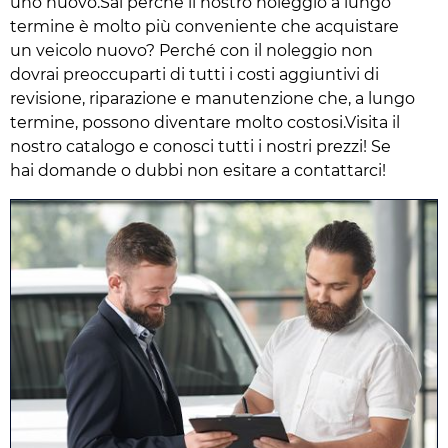
uno nuovo.Sai perché il nostro noleggio a lungo
termine è molto più conveniente che acquistare
un veicolo nuovo? Perché con il noleggio non
dovrai preoccuparti di tutti i costi aggiuntivi di
revisione, riparazione e manutenzione che, a lungo
termine, possono diventare molto costosi.Visita il
nostro catalogo e conosci tutti i nostri prezzi! Se
hai domande o dubbi non esitare a contattarci!