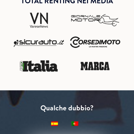
TOTAL RENTING NEI MEDIA
Qualche dubbio?