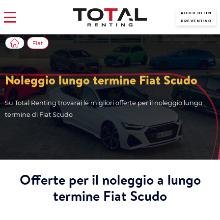
RICHIEDI UN
PREVENTIVO
Fiat
Noleggio lungo termine Fiat Scudo
Su Total Renting trovarai le migliori offerte per il noleggio lungo
termine di Fiat Scudo
Offerte per il noleggio a lungo
termine Fiat Scudo