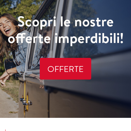
Scopri le nostre
offerte imperdibili!
OFFERTE