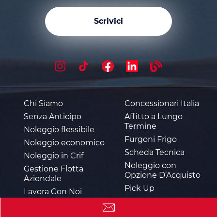
Scrivici
Chi Siamo
Concessionari Italia
Senza Anticipo
Affitto a Lungo
Termine
Noleggio flessibile
Furgoni Frigo
Noleggio economico
Scheda Tecnica
Noleggio in Crif
Noleggio con
Gestione Flotta
Opzione D’Acquisto
Aziendale
Pick Up
Lavora Con Noi
Comparatore
Noleggio Italia
Noleggio