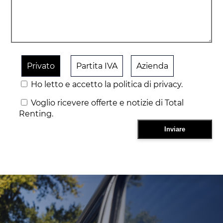
Privato
Partita IVA
Azienda
Ho letto e accetto la politica di privacy.
Voglio ricevere offerte e notizie di Total
Renting.