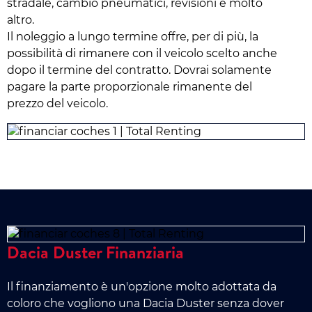
stradale, cambio pneumatici, revisioni e molto
altro.
Il noleggio a lungo termine offre, per di più, la
possibilità di rimanere con il veicolo scelto anche
dopo il termine del contratto. Dovrai solamente
pagare la parte proporzionale rimanente del
prezzo del veicolo.
Dacia Duster Finanziaria
Il finanziamento è un'opzione molto adottata da
coloro che vogliono una Dacia Duster senza dover