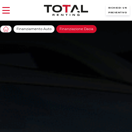
RICHIEDI UN
PREVENTIVO
Finanziamento Auto
Finanziazione Dacia