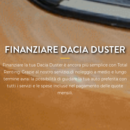
FINANZIARE DACIA DUSTER
Finanziare la tua Dacia Duster è ancora più semplice con Total
Renting. Grazie al nostro servizio di noleggio a medio e lungo
termine avrai la possibilità di guidare la tua auto preferita con
tutti i servizi e le spese incluse nel pagamento delle quote
mensili.