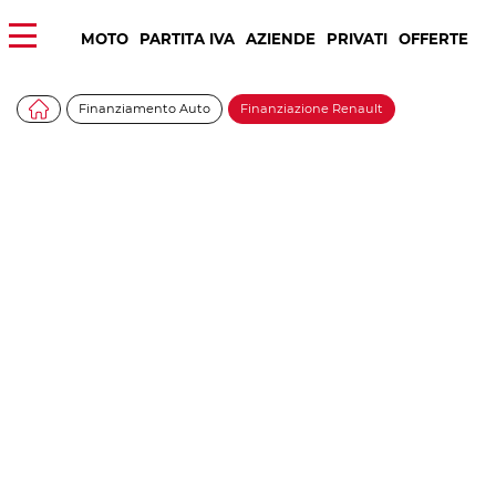
MOTO
PARTITA IVA
AZIENDE
PRIVATI
OFFERTE
Finanziamento Auto
Finanziazione Renault