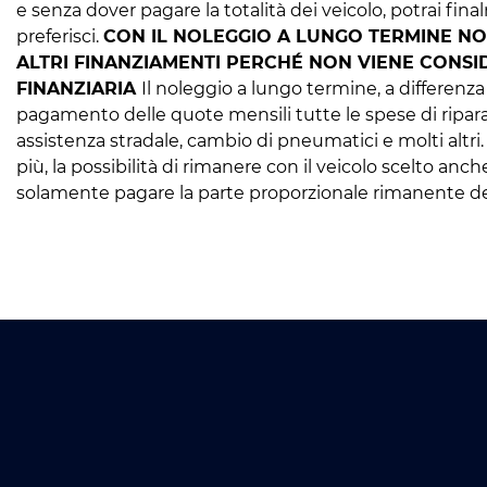
e senza dover pagare la totalità dei veicolo, potrai fi
preferisci.
CON IL NOLEGGIO A LUNGO TERMINE N
ALTRI FINANZIAMENTI PERCHÉ NON VIENE CONS
FINANZIARIA
Il noleggio a lungo termine, a differenz
pagamento delle quote mensili tutte le spese di ripar
assistenza stradale, cambio di pneumatici e molti altri.
più, la possibilità di rimanere con il veicolo scelto an
solamente pagare la parte proporzionale rimanente del