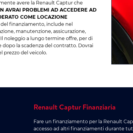
nalmente avere la Renault Captur che
ON AVRAI PROBLEMI AD ACCEDERE AD
IDERATO COME LOCAZIONE
a del finanziamento, include nel
azione, manutenzione, assicurazione,
 Il noleggio a lungo termine offre, per di
che dopo la scadenza del contratto. Dovrai
 prezzo del veicolo.
Renault Captur Finanziaria
Fare un finanziamento per la Renault Cap
accesso ad altri finanziamenti durante tutt