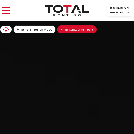
RICHIEDI UN
PREVENTIVO
Finanziamento Auto
Finanziazione Tesla