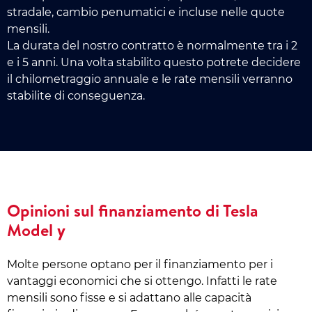
stradale, cambio penumatici e incluse nelle quote
mensili.
La durata del nostro contratto è normalmente tra i 2
e i 5 anni. Una volta stabilito questo potrete decidere
il chilometraggio annuale e le rate mensili verranno
stabilite di conseguenza.
Opinioni sul finanziamento di Tesla
Model y
Molte persone optano per il finanziamento per i
vantaggi economici che si ottengo. Infatti le rate
mensili sono fisse e si adattano alle capacità