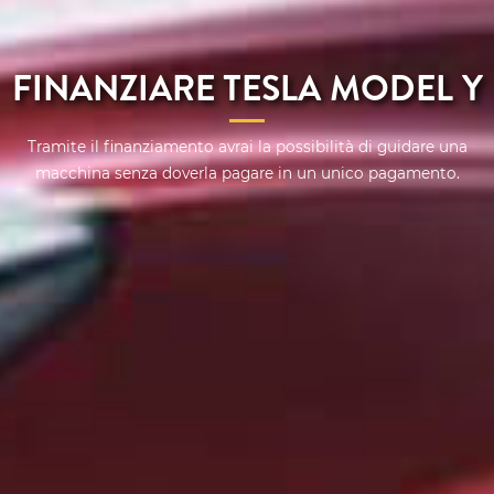
FINANZIARE TESLA MODEL Y
Tramite il finanziamento avrai la possibilità di guidare una
macchina senza doverla pagare in un unico pagamento.