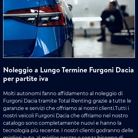
Noleggio a Lungo Termine Furgoni Dacia
per partite iva
Molti autonomi fanno affidamento al noleggio di
Furgoni Dacia tramite Total Renting grazie a tutte le
garanzie e servizi che offriamo ai nostri clienti.Tutti i
nostri veicoli Furgoni Dacia che offriamo nel nostro
catalogo sono completamente nuovi e hanno la
tecnologia più recente. I nostri clienti godranno delle
migliori auto, al miglior prezzo e senza bisogno di