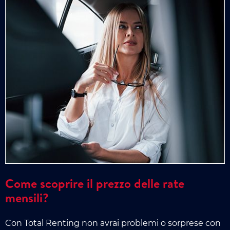
Come scoprire il prezzo delle rate
mensili?
Con Total Renting non avrai problemi o sorprese con