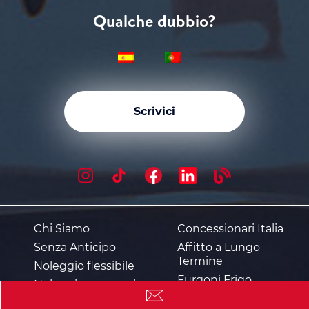
Qualche dubbio?
Scrivici
Chi Siamo
Concessionari Italia
Senza Anticipo
Affitto a Lungo
Termine
Noleggio flessibile
Furgoni Frigo
Noleggio economico
Scheda Tecnica
Noleggio in Crif