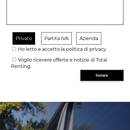
Privato
Partita IVA
Azienda
Ho letto e accetto la politica di privacy.
Voglio ricevere offerte e notizie di Total
Renting.