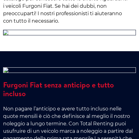
i veicoli Furgoni Fiat. Se hai dei dubbi, non
preoccuparti! I nostri professionisti ti aiuteranno
con tutto il necessario.
Furgoni Fiat senza anticipo e tutto
incluso
Non pagare l’anticipo e avere tutto incluso nelle
quote mensili è ciò che definisce al meglio il nostro
noleggio a lungo termine. Con Total Renting puoi
usufruire di un veicolo marca a noleggio a partire dal
pagamento della prima rata mensile.La serenità che