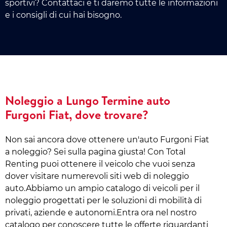
sportivi? Contattaci e ti daremo tutte le informazioni
e i consigli di cui hai bisogno.
Noleggio a Lungo Termine auto
Furgoni Fiat, dove trovare?
Non sai ancora dove ottenere un'auto Furgoni Fiat
a noleggio? Sei sulla pagina giusta! Con Total
Renting puoi ottenere il veicolo che vuoi senza
dover visitare numerevoli siti web di noleggio
auto.Abbiamo un ampio catalogo di veicoli per il
noleggio progettati per le soluzioni di mobilità di
privati, aziende e autonomi.Entra ora nel nostro
catalogo per conoscere tutte le offerte riguardanti