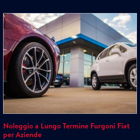
Noleggio a Lungo Termine Furgoni Fiat
per Aziende