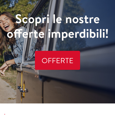
Scopri le nostre
offerte imperdibili!
OFFERTE