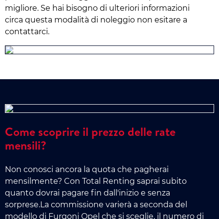
migliore. Se hai bisogno di ulteriori informazioni
circa questa modalità di noleggio non esitare a
contattarci.
Come scoprire il prezzo delle rate
mensili?
Non conosci ancora la quota che pagherai
mensilmente? Con Total Renting saprai subito
quanto dovrai pagare fin dall'inizio e senza
sorprese.La commissione varierà a seconda del
modello di Furgoni Opel che si sceglie, il numero di