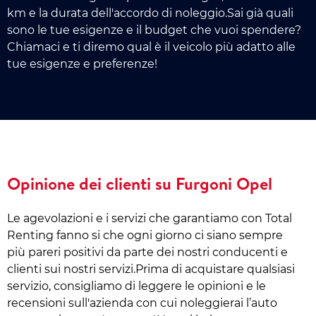
km e la durata dell'accordo di noleggio.Sai già quali
sono le tue esigenze e il budget che vuoi spendere?
Chiamaci e ti diremo qual è il veicolo più adatto alle
tue esigenze e preferenze!
Opinione dei clienti su Furgoni Opel
Le agevolazioni e i servizi che garantiamo con Total
Renting fanno si che ogni giorno ci siano sempre
più pareri positivi da parte dei nostri conducenti e
clienti sui nostri servizi.Prima di acquistare qualsiasi
servizio, consigliamo di leggere le opinioni e le
recensioni sull'azienda con cui noleggierai l’auto