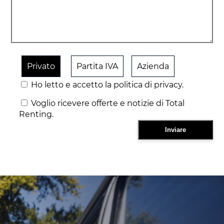
Privato
Partita IVA
Azienda
Ho letto e accetto la politica di privacy.
Voglio ricevere offerte e notizie di Total
Renting.