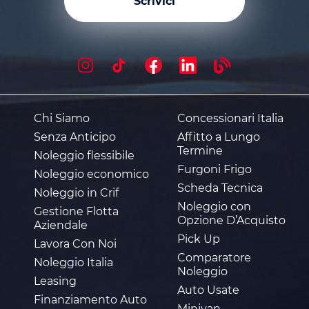
Scrivici
Chi Siamo
Concessionari Italia
Senza Anticipo
Affitto a Lungo
Termine
Noleggio flessibile
Furgoni Frigo
Noleggio economico
Scheda Tecnica
Noleggio in Crif
Noleggio con
Gestione Flotta
Opzione D’Acquisto
Aziendale
Pick Up
Lavora Con Noi
Comparatore
Noleggio Italia
Noleggio
Leasing
Auto Usate
Finanziamento Auto
Minivan