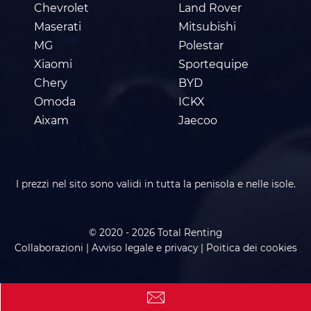
Chevrolet
Land Rover
Maserati
Mitsubishi
MG
Polestar
Xiaomi
Sportequipe
Chery
BYD
Omoda
ICKX
Aixam
Jaecoo
I prezzi nel sito sono validi in tutta la penisola e nelle isole.
© 2020 - 2026 Total Renting
Collaborazioni
|
Avviso legale e privacy
|
Poitica dei cookies