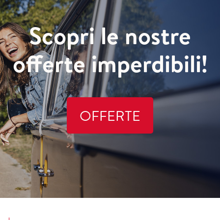
Scopri le nostre
offerte imperdibili!
OFFERTE