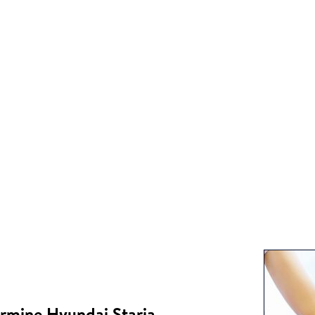
ermine Hyundai Staria