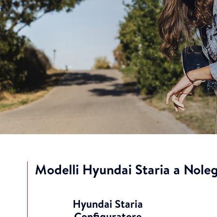
Modelli Hyundai Staria a Nole
Hyundai Staria
Configuratore