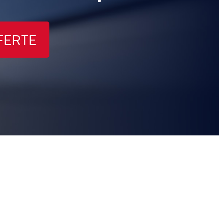
FERTE