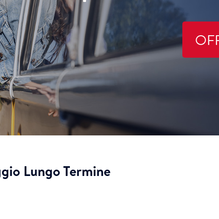
OF
ggio Lungo Termine