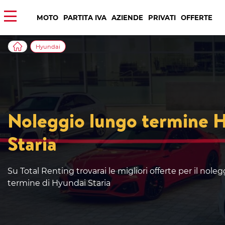
MOTO
PARTITA IVA
AZIENDE
PRIVATI
OFFERTE
Hyundai
Noleggio lungo termine 
Staria
Su Total Renting trovarai le migliori offerte per il nole
termine di Hyundai Staria