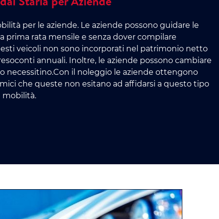
ai Staria per Aziende
obilità per le aziende. Le aziende possono guidare le
la prima rata mensile e senza dover compilare
sti veicoli non sono incorporati nel patrimonio netto
resoconti annuali. Inoltre, le aziende possono cambiare
 lo necessitino.Con il noleggio le aziende ottengono
omici che queste non esitano ad affidarsi a questo tipo
i mobilità.