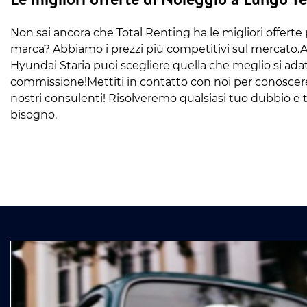
Non sai ancora che Total Renting ha le migliori offerte 
marca? Abbiamo i prezzi più competitivi sul mercato.A
Hyundai Staria puoi scegliere quella che meglio si ada
commissione!Mettiti in contatto con noi per conoscere t
nostri consulenti! Risolveremo qualsiasi tuo dubbio e ti
bisogno.