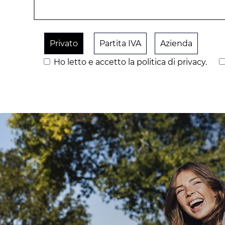
Privato
Partita IVA
Azienda
Ho letto e accetto la politica di privacy.