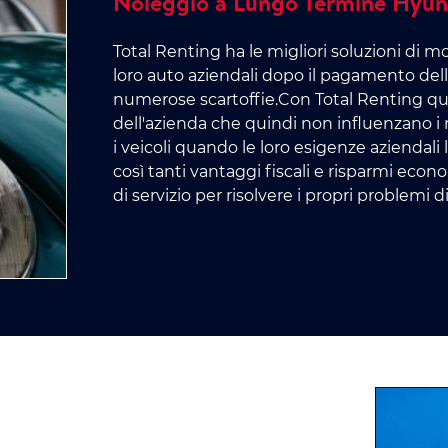
Noleggio a Lungo Termine Hyund
Total Renting ha le migliori soluzioni di m
loro auto aziendali dopo il pagamento del
numerose scartoffie.Con Total Renting que
dell'azienda che quindi non influenzano i 
i veicoli quando le loro esigenze aziendali
così tanti vantaggi fiscali e risparmi econ
di servizio per risolvere i propri problemi d