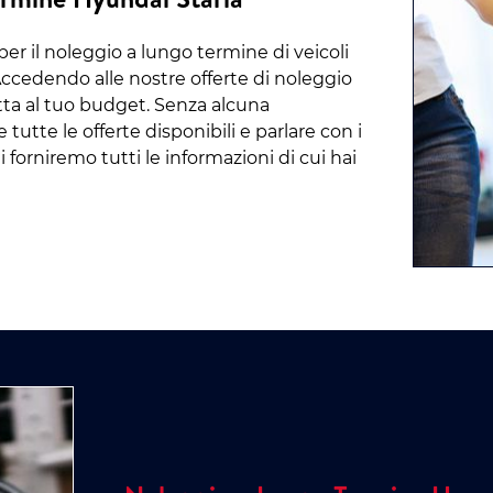
per il noleggio a lungo termine di veicoli
ccedendo alle nostre offerte di noleggio
tta al tuo budget. Senza alcuna
utte le offerte disponibili e parlare con i
 forniremo tutti le informazioni di cui hai