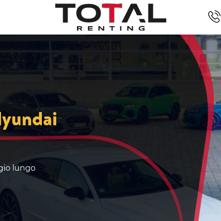
Hyundai
ggio lungo