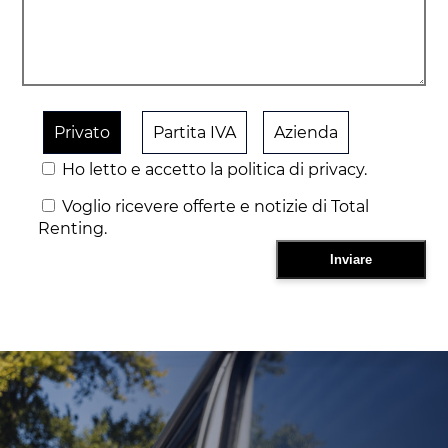
Privato
Partita IVA
Azienda
Ho letto e accetto la politica di privacy.
Voglio ricevere offerte e notizie di Total
Renting.