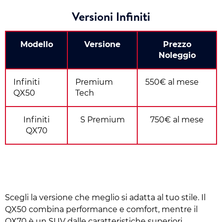
Versioni Infiniti
Modello
Versione
Prezzo
Noleggio
Infiniti
Premium
550€ al mese
QX50
Tech
Infiniti
S Premium
750€ al mese
QX70
Scegli la versione che meglio si adatta al tuo stile. Il
QX50 combina performance e comfort, mentre il
QX70 è un SUV dalle caratteristiche superiori,