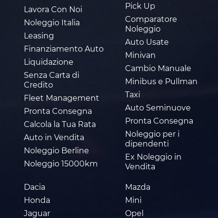
Pick Up
Lavora Con Noi
Comparatore
Noleggio Italia
Noleggio
Leasing
Auto Usate
Finanziamento Auto
Minivan
Liquidazione
Cambio Manuale
Senza Carta di
Minibus e Pullman
Credito
Taxi
Fleet Management
Auto Seminuove
Pronta Consegna
Pronta Consegna
Calcola la Tua Rata
Noleggio per i
Auto in Vendita
dipendenti
Noleggio Berline
Ex Noleggio in
Noleggio 15000km
Vendita
Dacia
Mazda
Honda
Mini
Jaguar
Opel