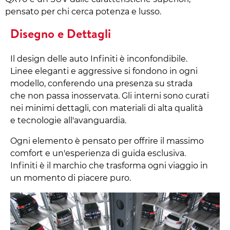
pensato per chi cerca potenza e lusso.
Disegno e Dettagli
Il design delle auto Infiniti è inconfondibile.
Linee eleganti e aggressive si fondono in ogni
modello, conferendo una presenza su strada
che non passa inosservata. Gli interni sono curati
nei minimi dettagli, con materiali di alta qualità
e tecnologie all'avanguardia.
Ogni elemento è pensato per offrire il massimo
comfort e un'esperienza di guida esclusiva.
Infiniti è il marchio che trasforma ogni viaggio in
un momento di piacere puro.