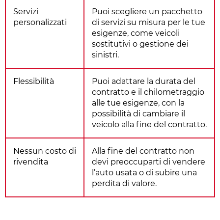
Servizi
Puoi scegliere un pacchetto
personalizzati
di servizi su misura per le tue
esigenze, come veicoli
sostitutivi o gestione dei
sinistri.
Flessibilità
Puoi adattare la durata del
contratto e il chilometraggio
alle tue esigenze, con la
possibilità di cambiare il
veicolo alla fine del contratto.
Nessun costo di
Alla fine del contratto non
rivendita
devi preoccuparti di vendere
l’auto usata o di subire una
perdita di valore.