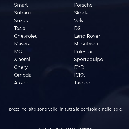
Smart
Porsche
Subaru
Skoda
Suzuki
Volvo
Tesla
DS
Chevrolet
Land Rover
Maserati
Mitsubishi
MG
Polestar
Xiaomi
Sportequipe
Chery
BYD
Omoda
ICKX
Aixam
Jaecoo
I prezzi nel sito sono validi in tutta la penisola e nelle isole.