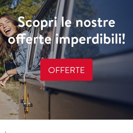
Scopri le nostre
offerte imperdibili!
OFFERTE