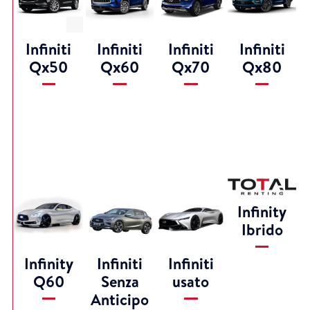
Infiniti
Infiniti
Infiniti
Infiniti
Qx50
Qx60
Qx70
Qx80
Infinity
Ibrido
Infinity
Infiniti
Infiniti
Q60
Senza
usato
Anticipo