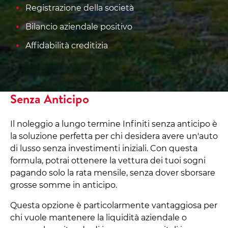
Registrazione della società
Bilancio aziendale positivo
Affidabilità creditizia
Senza Anticipo
Il noleggio a lungo termine Infiniti senza anticipo è
la soluzione perfetta per chi desidera avere un'auto
di lusso senza investimenti iniziali. Con questa
formula, potrai ottenere la vettura dei tuoi sogni
pagando solo la rata mensile, senza dover sborsare
grosse somme in anticipo.
Questa opzione è particolarmente vantaggiosa per
chi vuole mantenere la liquidità aziendale o