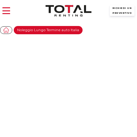
RICHIEDI UN
PREVENTIVO
Noleggio Lungo Termine auto Italia