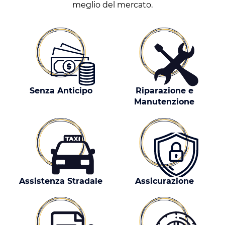
meglio del mercato.
Senza Anticipo
Riparazione e
Manutenzione
Assistenza Stradale
Assicurazione