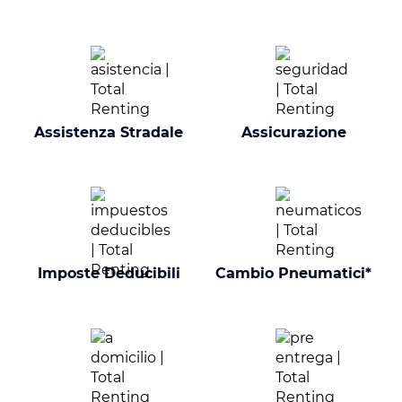
Assistenza Stradale
Assicurazione
Imposte Deducibili
Cambio Pneumatici*