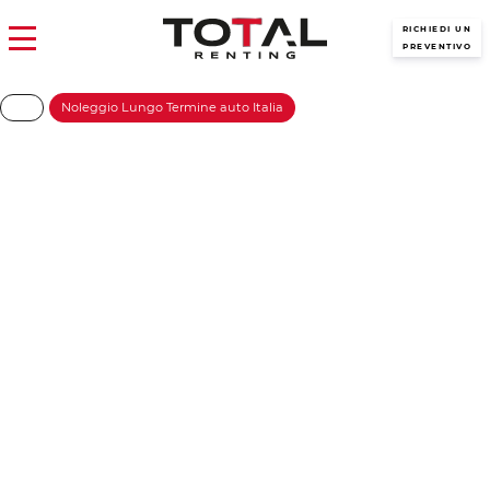
RICHIEDI UN
PREVENTIVO
Noleggio Lungo Termine auto Italia