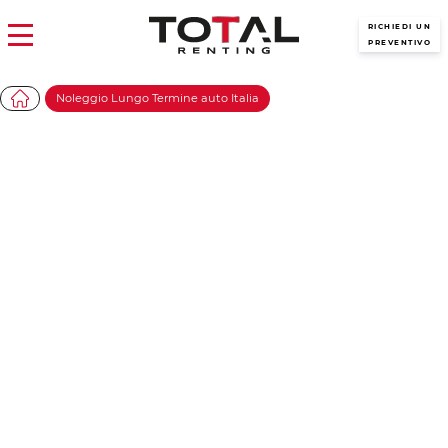
RICHIEDI UN
PREVENTIVO
Noleggio Lungo Termine auto Italia