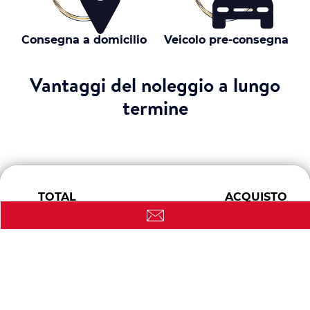
Consegna a domicilio
Veicolo pre-consegna
Vantaggi del noleggio a lungo
termine
TOTAL
ACQUISTO
RENTING
Consegna in 35
Consegna
Tempistiche di
giorni
dopo acquisto
consegna varie