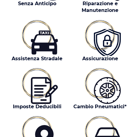
Senza Anticipo
Riparazione e
Manutenzione
Assistenza Stradale
Assicurazione
Imposte Deducibili
Cambio Pneumatici*