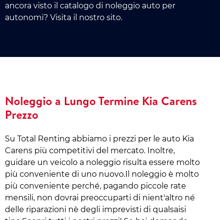
ancora visto il catalogo di noleggio auto per
autonomi? Visita il nostro sito.
Noleggio a Lungo Termine Kia Carens
Prezzo
Su Total Renting abbiamo i prezzi per le auto Kia
Carens più competitivi del mercato. Inoltre,
guidare un veicolo a noleggio risulta essere molto
più conveniente di uno nuovo.Il noleggio è molto
più conveniente perché, pagando piccole rate
mensili, non dovrai preoccuparti di nient'altro né
delle riparazioni nè degli imprevisti di qualsaisi