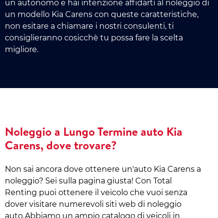
un autonomo e hai intenzione affidarti al noleggio di
un modello Kia Carens con queste caratteristiche,
non esitare a chiamare i nostri consulenti, ti
consiglieranno cosicchè tu possa fare la scelta
migliore.
Noleggio a Lungo Termine auto Kia
Carens, dove trovare?
Non sai ancora dove ottenere un'auto Kia Carens a
noleggio? Sei sulla pagina giusta! Con Total
Renting puoi ottenere il veicolo che vuoi senza
dover visitare numerevoli siti web di noleggio
auto.Abbiamo un ampio catalogo di veicoli in