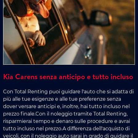
Kia Carens senza anticipo e tutto incluso
Con Total Renting puoi guidare l'auto che si adatta di
più alle tue esigenze e alle tue preferenze senza
dover versare anticipi e, inoltre, hai tutto incluso nel
prezzo finale.Con il noleggio tramite Total Renting,
risparmierai tempo e denaro sulle procedure e avrai
tutto incluso nel prezzo.A differenza dell'acquisto di
veicoli, con il noleggio auto sarai in grado di guidare il