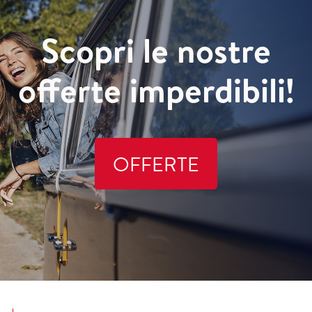
Scopri le nostre
offerte imperdibili!
OFFERTE