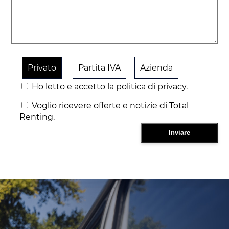
Privato
Partita IVA
Azienda
Ho letto e accetto la politica di privacy.
Voglio ricevere offerte e notizie di Total
Renting.