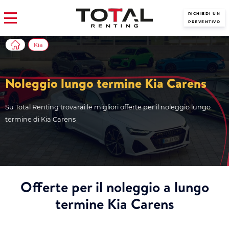
RICHIEDI UN
PREVENTIVO
Kia
Noleggio lungo termine Kia Carens
Su Total Renting trovarai le migliori offerte per il noleggio lungo
termine di Kia Carens
Offerte per il noleggio a lungo
termine Kia Carens