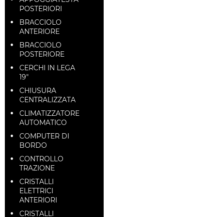
POSTERIORI
BRACCIOLO
ANTERIORE
BRACCIOLO
POSTERIORE
CERCHI IN LEGA
19"
CHIUSURA
CENTRALIZZATA
CLIMATIZZATORE
AUTOMATICO
COMPUTER DI
BORDO
CONTROLLO
TRAZIONE
CRISTALLI
ELETTRICI
ANTERIORI
CRISTALLI