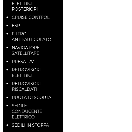
ELETTRICI
POSTERIORI
CRUISE CONTROL
ESP
FILTRO
ANTIPARTICOLATO
NAVIGATORE
SATELLITARE
PRESA 12V
RETROVISORI
ELETTRICI
RETROVISORI
RISCALDATI
RUOTA DI SCORTA
SEDILE
CONDUCENTE
ELETTRICO
SEDILI IN STOFFA