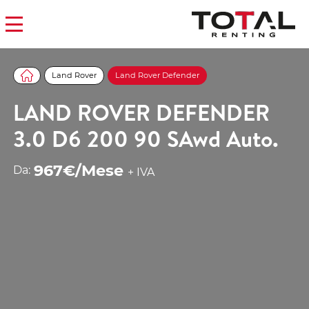
Land Rover
Land Rover Defender
LAND ROVER DEFENDER
3.0 D6 200 90 SAwd Auto.
967€/Mese
Da:
+ IVA