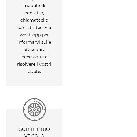
modulo di
contatto,
chiamateci o
contattateci via
whatsapp per
informarvi sulle
procedure
necessarie e
risolvere i vostri
dubbi.
GODITI IL TUO
VEICOLO