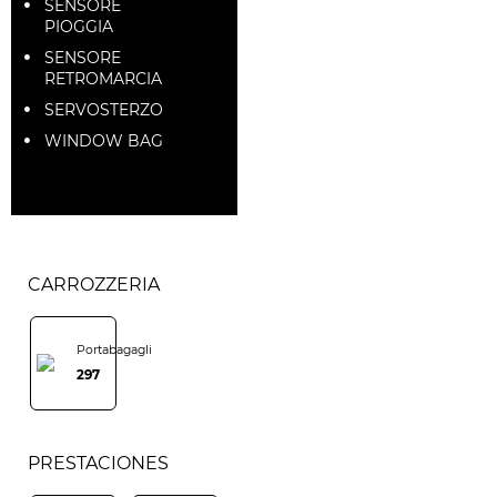
SENSORE
PIOGGIA
SENSORE
RETROMARCIA
SERVOSTERZO
WINDOW BAG
CARROZZERIA
Portabagagli
297
PRESTACIONES