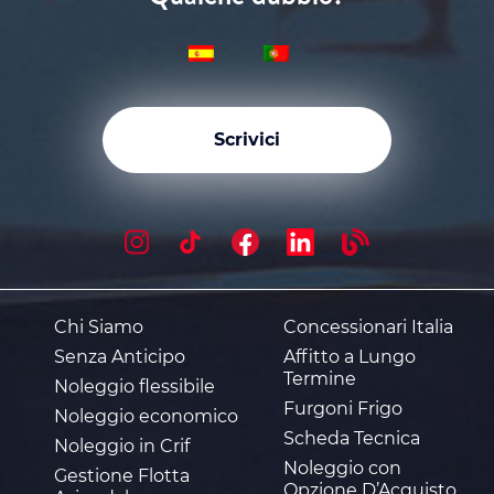
Scrivici
Chi Siamo
Concessionari Italia
Senza Anticipo
Affitto a Lungo
Termine
Noleggio flessibile
Furgoni Frigo
Noleggio economico
Scheda Tecnica
Noleggio in Crif
Noleggio con
Gestione Flotta
Opzione D’Acquisto