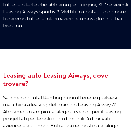
tutte le offerte che abbiamo per furgoni, SUV e veicoli
Leasing Aiways sportivi? Mettiti in contatto con noi e
ti daremo tutte le informazioni e i consigli di cui hai
bisogno.
Leasing auto Leasing Aiways, dove
trovare?
Sai che con Total Renting puoi ottenere qualsiasi
macchina a leasing del marchio Leasing Aiways?
Abbiamo un ampio catalogo di veicoli per il leasing
progettati per le soluzioni di mobilità di privati,
aziende e autonomi.Entra ora nel nostro catalogo