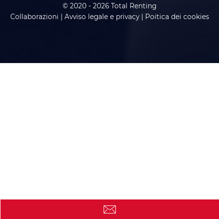
© 2020 - 2026 Total Renting
Collaborazioni
|
Avviso legale e privacy
|
Poitica dei cookies