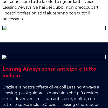
per conoscere tutte le offerte riguardanti i veicoli
Leasing Aiways. Se hai dei dubbi, non preoccuparti!
I nostri professionisti ti aiuteranno con tutto il
necessario.
Leasing Aiways senza anticipo e tutto
incluso
Grazie alla nostra offerta di veicoli Leasing Aiways a
Leasing, puoi guidare la macchina che più desideri
senza dover versare alcun anticipo e, inoltre, con
tutte le spese incluse.Grazie al leasing d'auto puoi