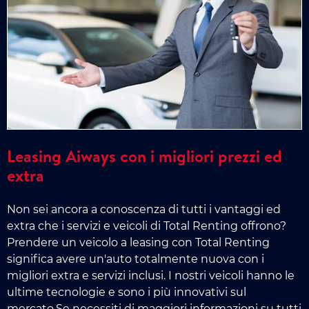
Leasing Aiways con i migliori prezzi ed
extra
Non sei ancora a conoscenza di tutti i vantaggi ed
extra che i servizi e veicoli di Total Renting offrono?
Prendere un veicolo a leasing con Total Renting
significa avere un'auto totalmente nuova con i
migliori extra e servizi inclusi. I nostri veicoli hanno le
ultime tecnologie e sono i più innovativi sul
mercato.Se necessiti di maggiori informazioni su tutti