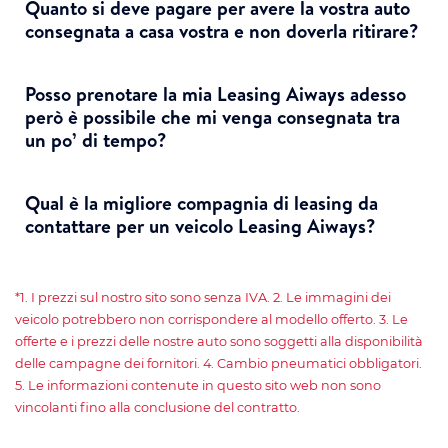
Quanto si deve pagare per avere la vostra auto
consegnata a casa vostra e non doverla ritirare?
Posso prenotare la mia Leasing Aiways adesso
però è possibile che mi venga consegnata tra
un po’ di tempo?
Qual è la migliore compagnia di leasing da
contattare per un veicolo Leasing Aiways?
*1. I prezzi sul nostro sito sono senza IVA. 2. Le immagini dei
veicolo potrebbero non corrispondere al modello offerto. 3. Le
offerte e i prezzi delle nostre auto sono soggetti alla disponibilità
delle campagne dei fornitori. 4. Cambio pneumatici obbligatori.
5. Le informazioni contenute in questo sito web non sono
vincolanti fino alla conclusione del contratto.