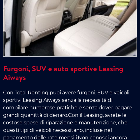
Furgoni, SUV e auto sportive Leasing
Aiways
Con Total Renting puoi avere furgoni, SUV e veicoli
sportivi Leasing Aiways senza la necessità di
compilare numerose pratiche e senza dover pagare
grandi quanittà di denaro.Con il Leasing, avrete le
costose spese di riparazione e manutenzione, che
questi tipi di veicoli necessitano, incluse nel
pagamento delle rate mensili.Non conosci ancora