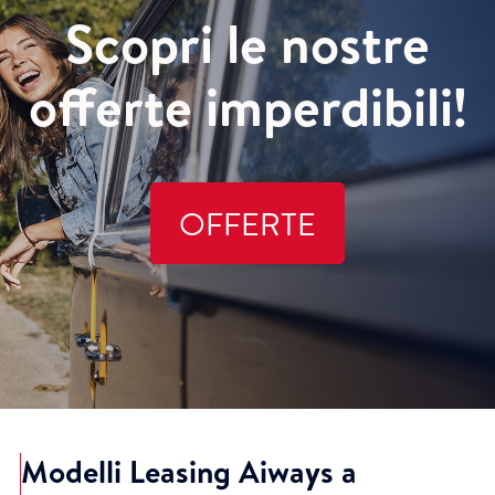
Scopri le nostre
offerte imperdibili!
OFFERTE
Modelli Leasing Aiways a