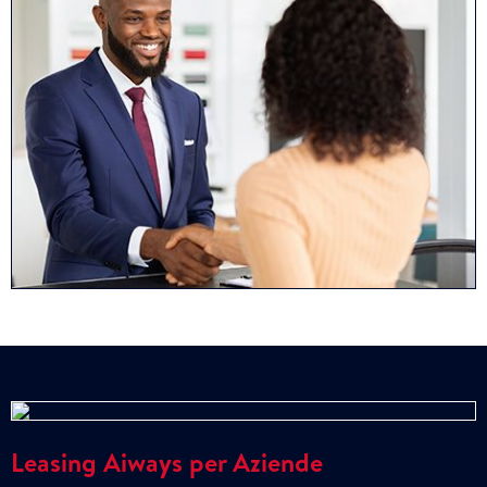
Leasing Aiways per Aziende