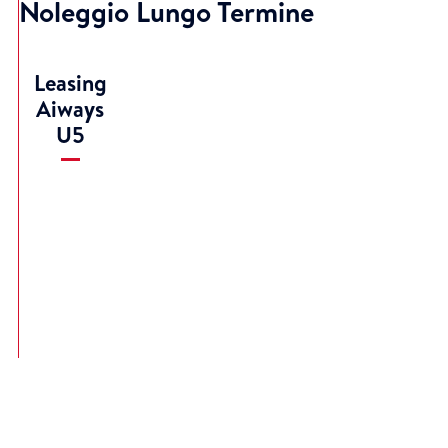
Noleggio Lungo Termine
Leasing
Aiways
U5