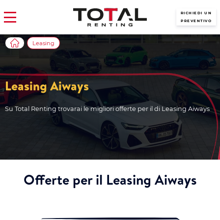
RICHIEDI UN
PREVENTIVO
Leasing
Leasing Aiways
Su Total Renting trovarai le migliori offerte per il di Leasing Aiways
Offerte per il Leasing Aiways