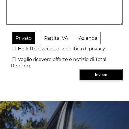
Privato
Partita IVA
Azienda
Ho letto e accetto la politica di privacy.
Voglio ricevere offerte e notizie di Total
Renting.