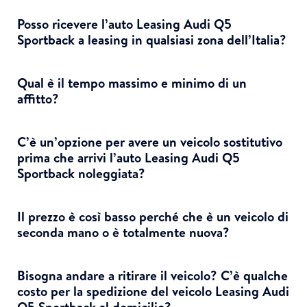
Posso ricevere l’auto Leasing Audi Q5
Sportback a leasing in qualsiasi zona dell’Italia?
Qual è il tempo massimo e minimo di un
affitto?
C’è un’opzione per avere un veicolo sostitutivo
prima che arrivi l’auto Leasing Audi Q5
Sportback noleggiata?
Il prezzo è così basso perché che è un veicolo di
seconda mano o è totalmente nuova?
Bisogna andare a ritirare il veicolo? C’è qualche
costo per la spedizione del veicolo Leasing Audi
Q5 Sportback al domicilio?