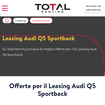
RICHIEDI UN
PREVENTIVO
Leasing
Leasing Audi
Leasing Audi Q5 Sportback
Su Total Renting trovarai le migliori offerte per il di Leasing Audi
Q5 Sportback
Offerte per il Leasing Audi Q5
Sportback