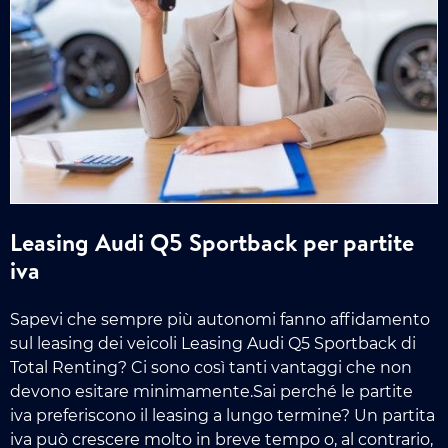
Leasing Audi Q5 Sportback per partite
iva
Sapevi che sempre più autonomi fanno affidamento
sul leasing dei veicoli Leasing Audi Q5 Sportback di
Total Renting? Ci sono così tanti vantaggi che non
devono esitare minimamente.Sai perché le partite
iva preferiscono il leasing a lungo termine? Un partita
iva può crescere molto in breve tempo o, al contrario,