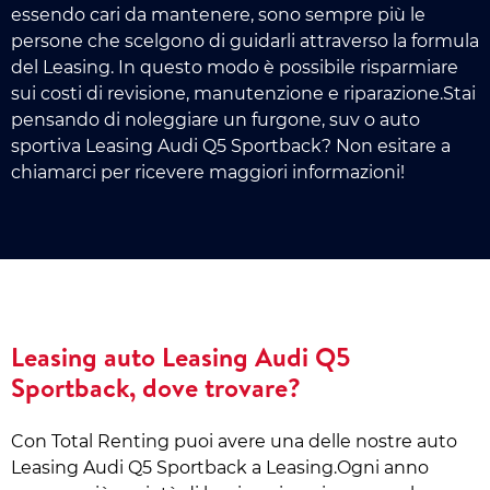
essendo cari da mantenere, sono sempre più le
persone che scelgono di guidarli attraverso la formula
del Leasing. In questo modo è possibile risparmiare
sui costi di revisione, manutenzione e riparazione.Stai
pensando di noleggiare un furgone, suv o auto
sportiva Leasing Audi Q5 Sportback? Non esitare a
chiamarci per ricevere maggiori informazioni!
Leasing auto Leasing Audi Q5
Sportback, dove trovare?
Con Total Renting puoi avere una delle nostre auto
Leasing Audi Q5 Sportback a Leasing.Ogni anno