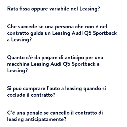
Rata fissa oppure variabile nel Leasing?
Che succede se una persona che non è nel
contratto guida un Leasing Audi Q5 Sportback
a Leasing?
Quanto c’è da pagare di anticipo per una
macchina Leasing Audi Q5 Sportback a
Leasing?
Si può comprare l’auto a leasing quando si
coclude il contratto?
C’è una penale se cancello il contratto di
leasing anticipatamente?