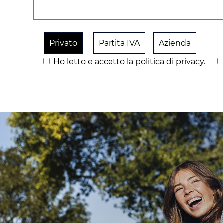
Privato
Partita IVA
Azienda
Ho letto e accetto la politica di privacy.