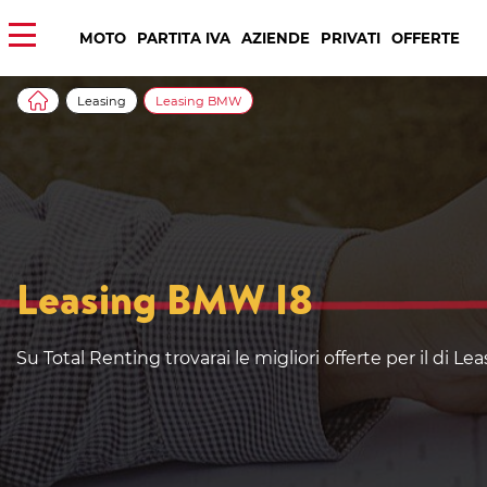
MOTO
PARTITA IVA
AZIENDE
PRIVATI
OFFERTE
Leasing
Leasing BMW
Leasing BMW I8
Su Total Renting trovarai le migliori offerte per il di 