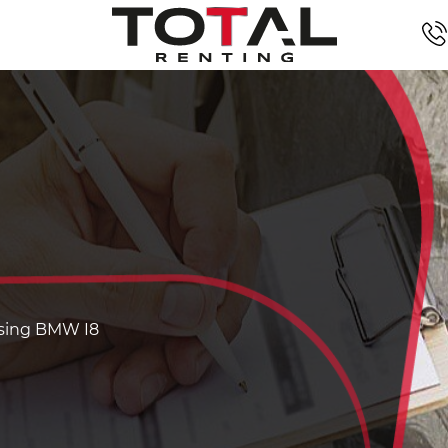
Leasing BMW I8