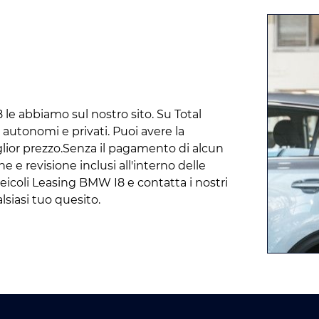
8 le abbiamo sul nostro sito. Su Total
 autonomi e privati. Puoi avere la
glior prezzo.Senza il pagamento di alcun
e e revisione inclusi all'interno delle
 veicoli Leasing BMW I8 e contatta i nostri
lsiasi tuo quesito.