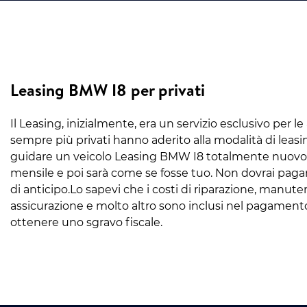
Leasing BMW I8 per privati
Il Leasing, inizialmente, era un servizio esclusivo per 
sempre più privati hanno aderito alla modalità di leas
guidare un veicolo Leasing BMW I8 totalmente nuovo 
mensile e poi sarà come se fosse tuo. Non dovrai pagar
di anticipo.Lo sapevi che i costi di riparazione, manut
assicurazione e molto altro sono inclusi nel pagamento 
ottenere uno sgravo fiscale.