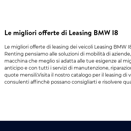
Le migliori offerte di Leasing BMW I8
Le migliori offerte di leasing dei veicoli Leasing BMW I
Renting pensiamo alle soluzioni di mobilità di aziende,
macchina che meglio si adatta alle tue esigenze al mi
anticipo e con tutti i servizi di manutenzione, riparazion
quote mensili.Visita il nostro catalogo per il leasing di
consulenti affinchè possano consigliarti e risolvere qua