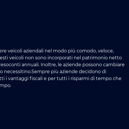
ere veicoli aziendali nel modo più comodo, veloce,
sti veicoli non sono incorporati nel patrimonio netto
resoconti annuali. Inoltre, le aziende possono cambiare
i lo necessitino.Sempre più aziende decidono di
ti i vantaggi fiscali e per tutti i risparmi di tempo che
empo.