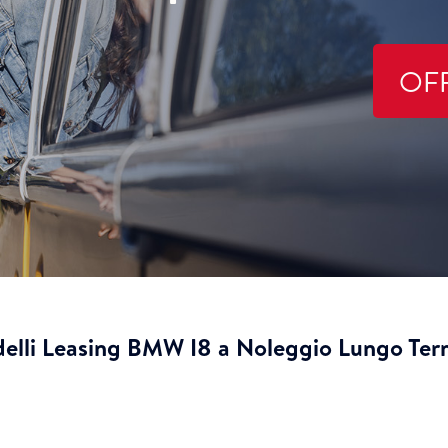
OF
elli Leasing BMW I8 a Noleggio Lungo Ter