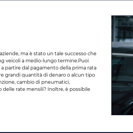
le aziende, ma è stato un tale successo che
ing veicoli a medio-lungo termine.Puoi
a partire dal pagamento della prima rata
e grandi quantità di denaro o alcun tipo
enzione, cambio di pneumatici,
delle rate mensili? Inoltre, è possibile