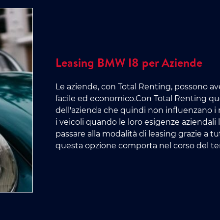
Leasing BMW I8 per Aziende
Le aziende, con Total Renting, possono av
facile ed economico.Con Total Renting que
dell'azienda che quindi non influenzano i 
i veicoli quando le loro esigenze aziendal
passare alla modalità di leasing grazie a tut
questa opzione comporta nel corso del t