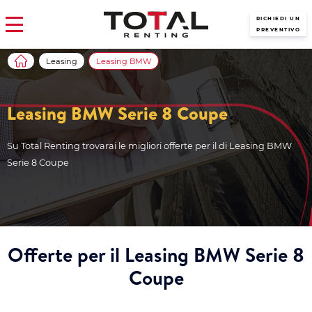
RICHIEDI UN
PREVENTIVO
Leasing
Leasing BMW
Leasing BMW Serie 8 Coupe
Su Total Renting trovarai le migliori offerte per il di Leasing BMW
Serie 8 Coupe
Offerte per il Leasing BMW Serie 8
Coupe