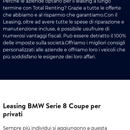
Perché le aziende optano per il leasing a lungo
termine con Total Renting? Grazie a tutte le offerte
che abbiamo e al risparmio che garantiamo.Con il
Leasing, oltre ad avere tutte le spese di riparazione e
manutenzione incluse, è possibile usufruire di
numerosi vantaggi fiscali. Può essere detratto il 100%
delle imposte sulla società.Offriamo i migliori consigli
personalizzati alle aziende e offriamo loro i veicoli che
più soddisfano le esigenze dei loro affari.
Leasing BMW Serie 8 Coupe per
privati
Sempre più individui si aggiungono a questa