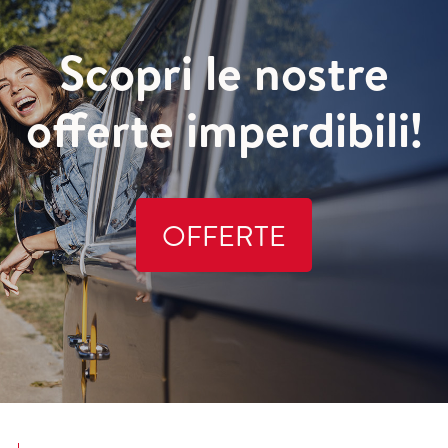
Scopri le nostre
offerte imperdibili!
OFFERTE