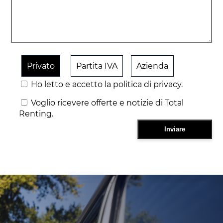
Privato
Partita IVA
Azienda
Ho letto e accetto la politica di privacy.
Voglio ricevere offerte e notizie di Total
Renting.