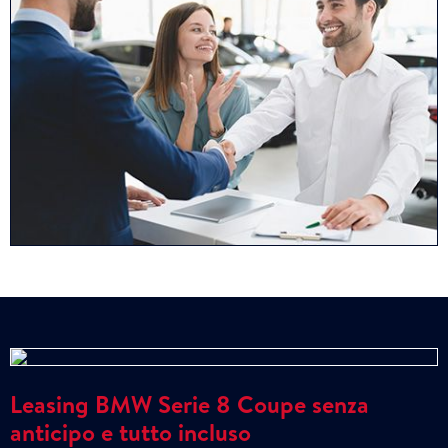
Leasing BMW Serie 8 Coupe senza
anticipo e tutto incluso