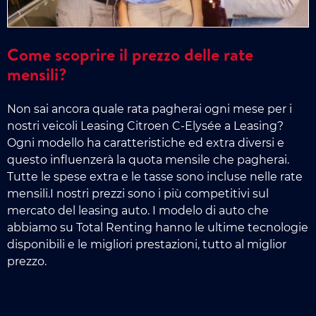
Come scoprire il prezzo delle rate
mensili?
Non sai ancora quale rata pagherai ogni mese per i
nostri veicoli Leasing Citroen C-Elysée a Leasing?
Ogni modello ha caratteristiche ed extra diversi e
questo influenzerà la quota mensile che pagherai.
Tutte le spese extra e le tasse sono incluse nelle rate
mensili.I nostri prezzi sono i più competitivi sul
mercato del leasing auto. I modelo di auto che
abbiamo su Total Renting hanno le ultime tecnologie
disponibili e le migliori prestazioni, tutto al miglior
prezzo.