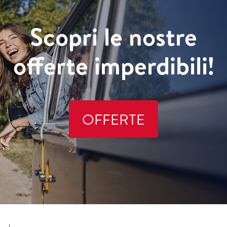
Scopri le nostre
offerte imperdibili!
OFFERTE