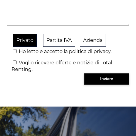
Privato
Partita IVA
Azienda
Ho letto e accetto la politica di privacy.
Voglio ricevere offerte e notizie di Total
Renting.