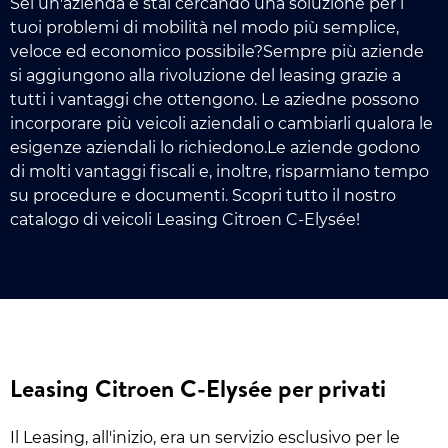
Sei un'azienda e stai cercando una soluzione per i
tuoi problemi di mobilità nel modo più semplice,
veloce ed economico possibile?Sempre più aziende
si aggiungono alla rivoluzione del leasing grazie a
tutti i vantaggi che ottengono. Le aziedne possono
incorporare più veicoli aziendali o cambiarli qualora le
esigenze aziendali lo richiedono.Le aziende godono
di molti vantaggi fiscali e, inoltre, risparmiano tempo
su procedure e documenti. Scopri tutto il nostro
catalogo di veicoli Leasing Citroen C-Elysée!
Leasing Citroen C-Elysée per privati
Il Leasing, all'inizio, era un servizio esclusivo per le