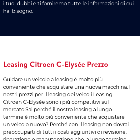
i tuoi dubbi e ti forniremo tutte le informazioni di cui
hai bisogno.
Leasing Citroen C-Elysée Prezzo
Guidare un veicolo a leasing è molto più
conveniente che acquistare una nuova macchina. I
nostri prezzi per il leasing dei veicoli Leasing
Citroen C-Elysée sono i più competitivi sul
mercato.Sai perché il nostro leasing a lungo
termine è molto più conveniente che acquistare
un veicolo nuovo? Perché con il leasing non dovrai
preoccuparti di tutti i costi aggiuntivi di revisione,
riparazione e manutenzione che, a lungo termine,