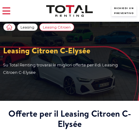
RICHIEDI UN
PREVENTIVO
Leasing
Leasing Citroen
Leasing Citroen C-Elysée
Su Total Renting trovarai le migliori offerte per il di Leasing
Citroen C-Elysée
Offerte per il Leasing Citroen C-
Elysée