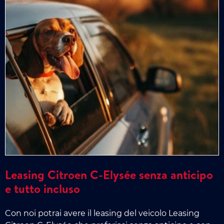
Leasing Citroen C-Elysée senza anticipo
e tutto incluso
Con noi potrai avere il leasing del veicolo Leasing