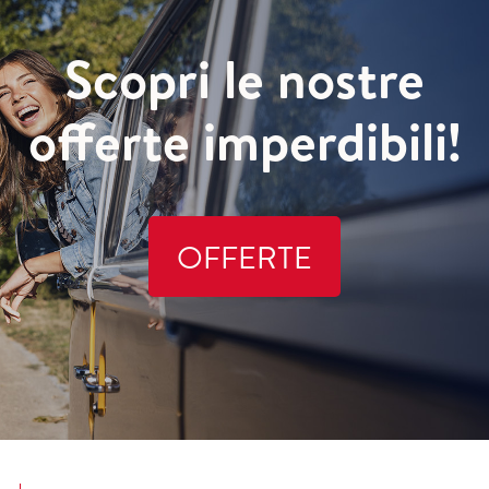
Scopri le nostre
offerte imperdibili!
OFFERTE