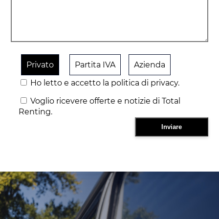
Privato
Partita IVA
Azienda
Ho letto e accetto la politica di privacy.
Voglio ricevere offerte e notizie di Total
Renting.