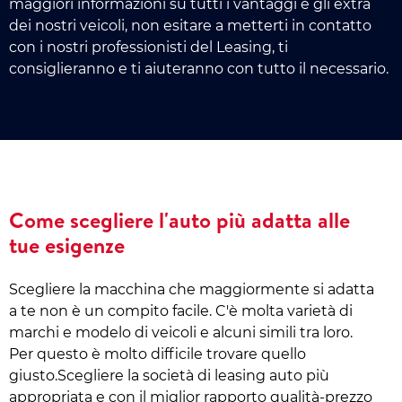
maggiori informazioni su tutti i vantaggi e gli extra
dei nostri veicoli, non esitare a metterti in contatto
con i nostri professionisti del Leasing, ti
consiglieranno e ti aiuteranno con tutto il necessario.
Come scegliere l'auto più adatta alle
tue esigenze
Scegliere la macchina che maggiormente si adatta
a te non è un compito facile. C'è molta varietà di
marchi e modelo di veicoli e alcuni simili tra loro.
Per questo è molto difficile trovare quello
giusto.Scegliere la società di leasing auto più
appropriata e con il miglior rapporto qualità-prezzo