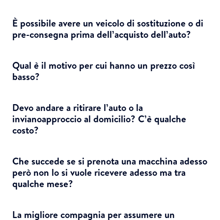
È possibile avere un veicolo di sostituzione o di
pre-consegna prima dell’acquisto dell’auto?
Qual è il motivo per cui hanno un prezzo così
basso?
Devo andare a ritirare l’auto o la
invianoapproccio al domicilio? C’è qualche
costo?
Che succede se si prenota una macchina adesso
però non lo si vuole ricevere adesso ma tra
qualche mese?
La migliore compagnia per assumere un