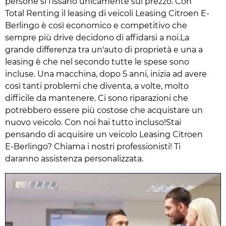
persone si fissano unicamente sul prezzo. Con
Total Renting il leasing di veicoli Leasing Citroen E-
Berlingo è così economico e competitivo che
sempre più drive decidono di affidarsi a noi.La
grande differenza tra un'auto di proprietà e una a
leasing è che nel secondo tutte le spese sono
incluse. Una macchina, dopo 5 anni, inizia ad avere
così tanti problemi che diventa, a volte, molto
difficile da mantenere. Ci sono riparazioni che
potrebbero essere più costose che acquistare un
nuovo veicolo. Con noi hai tutto incluso!Stai
pensando di acquisire un veicolo Leasing Citroen
E-Berlingo? Chiama i nostri professionisti! Ti
daranno assistenza personalizzata.