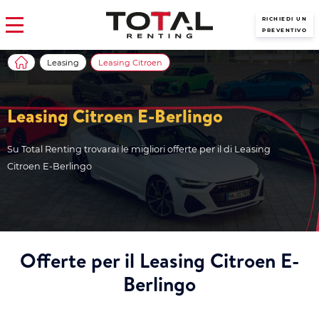
RICHIEDI UN
PREVENTIVO
Leasing
Leasing Citroen
Leasing Citroen E-Berlingo
Su Total Renting trovarai le migliori offerte per il di Leasing
Citroen E-Berlingo
Offerte per il Leasing Citroen E-
Berlingo