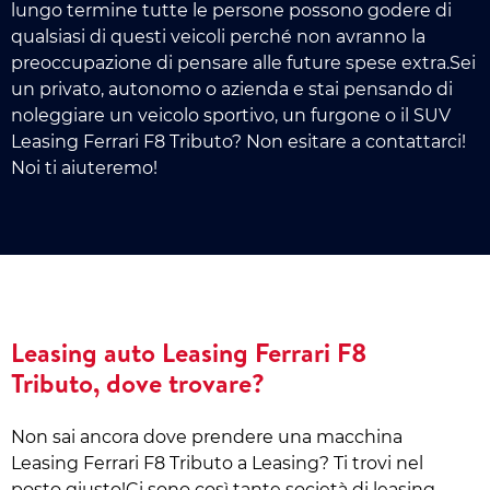
lungo termine tutte le persone possono godere di
qualsiasi di questi veicoli perché non avranno la
preoccupazione di pensare alle future spese extra.Sei
un privato, autonomo o azienda e stai pensando di
noleggiare un veicolo sportivo, un furgone o il SUV
Leasing Ferrari F8 Tributo? Non esitare a contattarci!
Noi ti aiuteremo!
Leasing auto Leasing Ferrari F8
Tributo, dove trovare?
Non sai ancora dove prendere una macchina
Leasing Ferrari F8 Tributo a Leasing? Ti trovi nel
posto giusto!Ci sono così tante società di leasing