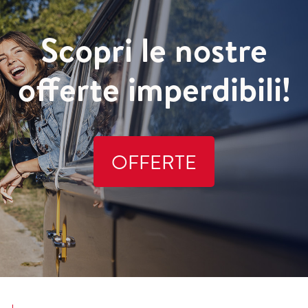
Scopri le nostre
offerte imperdibili!
OFFERTE