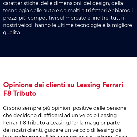
caratteristiche, delle dimensioni, del design, della
tecnologia delle auto e da molti altri fattori.Abbiamo i
prezzi più competitivi sul mercato e, inoltre, tutti i
nostri veicoli hanno le ultime tecnologie e la migliore
qualità.
Opinione dei clienti su Leasing Ferrari
F8 Tributo
Ci sono sempre più opinioni positive delle persone
che decidono di affidarsi ad un veicolo Leasing
Ferrari F8 Tributo a Leasing.Per la maggior parte
dei nostri clienti, guidare un veicolo di leasing dà