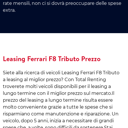
rate mensili, non ci si dovrà preoccupare delle spese
extra.
Leasing Ferrari F8 Tributo Prezzo
Siete alla ricerca di veicoli Leasing Ferrari F8 Tributo
a leasing al miglior prezzo? Con Total Renting
troverete molti veicoli disponibili per il leasing a
lungo termine con il miglior prezzo sul mercato.Il
prezzo del leasing a lungo termine risulta essere
molto conveniente grazie a tutte le spese che si
risparmiano come manutenzione e riparazione. Un
veicolo, dopo 5 anni, inizia a necessitare di grandi
spese che, a volte, sono difficili da sostenere.Stai