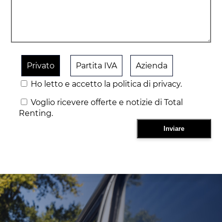
Privato
Partita IVA
Azienda
Ho letto e accetto la politica di privacy.
Voglio ricevere offerte e notizie di Total
Renting.