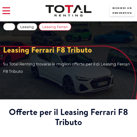
RICHIEDI UN
PREVENTIVO
Leasing
Leasing Ferrari
Leasing Ferrari F8 Tributo
Su Total Renting trovarai le migliori offerte per il di Leasing Ferrari
F8 Tributo
Offerte per il Leasing Ferrari F8
Tributo