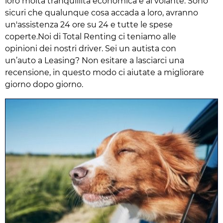
loro molta tranquillità economica e al volante. Sono
sicuri che qualunque cosa accada a loro, avranno
un'assistenza 24 ore su 24 e tutte le spese
coperte.Noi di Total Renting ci teniamo alle
opinioni dei nostri driver. Sei un autista con
un’auto a Leasing? Non esitare a lasciarci una
recensione, in questo modo ci aiutate a migliorare
giorno dopo giorno.