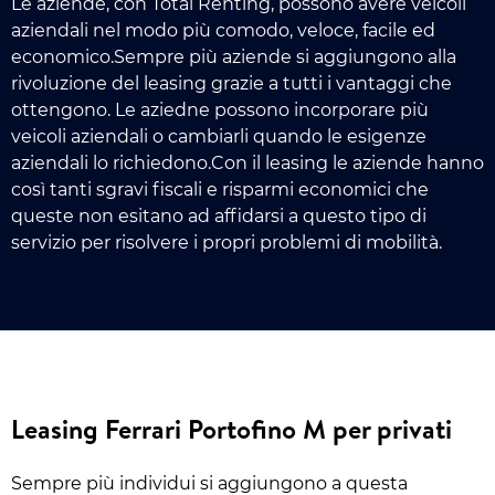
Le aziende, con Total Renting, possono avere veicoli
aziendali nel modo più comodo, veloce, facile ed
economico.Sempre più aziende si aggiungono alla
rivoluzione del leasing grazie a tutti i vantaggi che
ottengono. Le aziedne possono incorporare più
veicoli aziendali o cambiarli quando le esigenze
aziendali lo richiedono.Con il leasing le aziende hanno
così tanti sgravi fiscali e risparmi economici che
queste non esitano ad affidarsi a questo tipo di
servizio per risolvere i propri problemi di mobilità.
Leasing Ferrari Portofino M per privati
Sempre più individui si aggiungono a questa