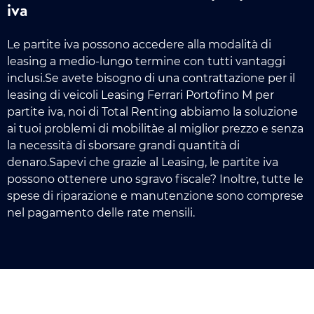
iva
Le partite iva possono accedere alla modalità di
leasing a medio-lungo termine con tutti vantaggi
inclusi.Se avete bisogno di una contrattazione per il
leasing di veicoli Leasing Ferrari Portofino M per
partite iva, noi di Total Renting abbiamo la soluzione
ai tuoi problemi di mobilitàe al miglior prezzo e senza
la necessità di sborsare grandi quantità di
denaro.Sapevi che grazie al Leasing, le partite iva
possono ottenere uno sgravo fiscale? Inoltre, tutte le
spese di riparazione e manutenzione sono comprese
nel pagamento delle rate mensili.