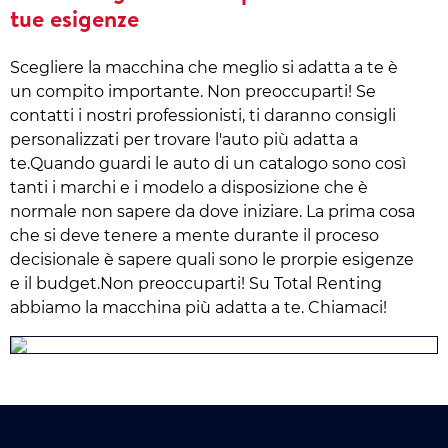
tue esigenze
Scegliere la macchina che meglio si adatta a te è
un compito importante. Non preoccuparti! Se
contatti i nostri professionisti, ti daranno consigli
personalizzati per trovare l'auto più adatta a
te.Quando guardi le auto di un catalogo sono così
tanti i marchi e i modelo a disposizione che è
normale non sapere da dove iniziare. La prima cosa
che si deve tenere a mente durante il proceso
decisionale è sapere quali sono le prorpie esigenze
e il budget.Non preoccuparti! Su Total Renting
abbiamo la macchina più adatta a te. Chiamaci!