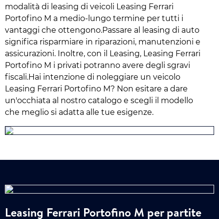
modalità di leasing di veicoli Leasing Ferrari
Portofino M a medio-lungo termine per tutti i
vantaggi che ottengono.Passare al leasing di auto
significa risparmiare in riparazioni, manutenzioni e
assicurazioni. Inoltre, con il Leasing, Leasing Ferrari
Portofino M i privati potranno avere degli sgravi
fiscali.Hai intenzione di noleggiare un veicolo
Leasing Ferrari Portofino M? Non esitare a dare
un'occhiata al nostro catalogo e scegli il modello
che meglio si adatta alle tue esigenze.
Leasing Ferrari Portofino M per partite