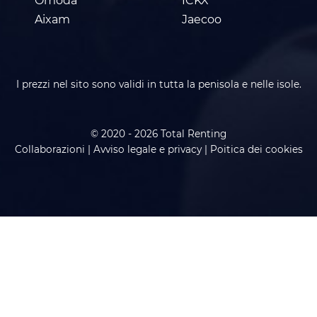
Omoda
ICKX
Aixam
Jaecoo
I prezzi nel sito sono validi in tutta la penisola e nelle isole.
© 2020 - 2026 Total Renting
Collaborazioni
|
Avviso legale e privacy
|
Poitica dei cookies