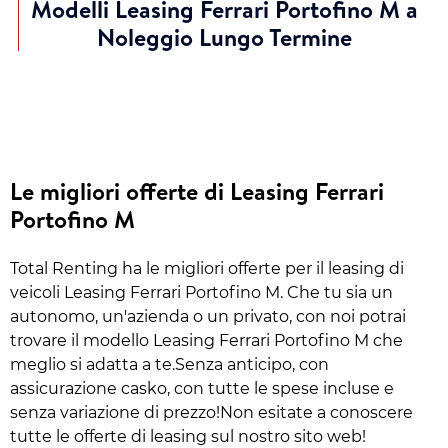
Modelli Leasing Ferrari Portofino M a
Noleggio Lungo Termine
Le migliori offerte di Leasing Ferrari
Portofino M
Total Renting ha le migliori offerte per il leasing di
veicoli Leasing Ferrari Portofino M. Che tu sia un
autonomo, un'azienda o un privato, con noi potrai
trovare il modello Leasing Ferrari Portofino M che
meglio si adatta a te.Senza anticipo, con
assicurazione casko, con tutte le spese incluse e
senza variazione di prezzo!Non esitate a conoscere
tutte le offerte di leasing sul nostro sito web!