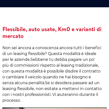
Flessibile, auto usate, Km0 e varianti di
mercato
Non sei ancora a conoscenza ancora tutti i benefici
di un leasing flessibile? Questa modalità è ideale
per le aziende.Sebbene tu debba pagare un po'
più di commissioni rispetto al leasing tradizionale,
con questa modalità è possibile disdire il contratto
o cambiare il veicolo quando ne hai bisogno e
senza alcuna penalità.Se si desidera passare ad un
leasing flessibile, non esitate a mettervi in contatto
con i nostri professionisti. Vi aiuteranno durante il
processo.