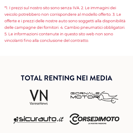
*1. I prezzi sul nostro sito sono senza IVA. 2. Le immagini dei
veicolo potrebbero non corrispondere al modello offerto. 3. Le
offerte e i prezzi delle nostre auto sono soggetti alla disponibilità
delle campagne dei fornitori. 4. Cambio pneumatici obbligatori.
5. Le informazioni contenute in questo sito web non sono
vincolanti fino alla conclusione del contratto.
TOTAL RENTING NEI MEDIA