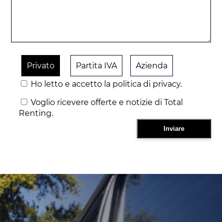
Privato
Partita IVA
Azienda
Ho letto e accetto la politica di privacy.
Voglio ricevere offerte e notizie di Total
Renting.