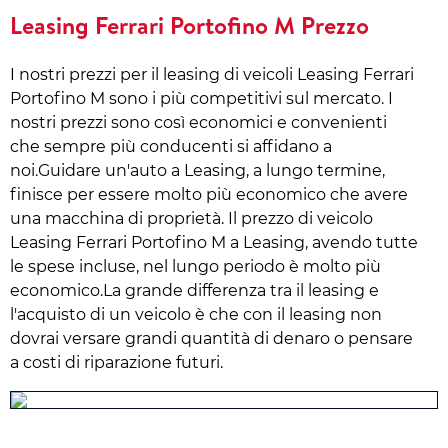
Leasing Ferrari Portofino M Prezzo
I nostri prezzi per il leasing di veicoli Leasing Ferrari
Portofino M sono i più competitivi sul mercato. I
nostri prezzi sono così economici e convenienti
che sempre più conducenti si affidano a
noi.Guidare un'auto a Leasing, a lungo termine,
finisce per essere molto più economico che avere
una macchina di proprietà. Il prezzo di veicolo
Leasing Ferrari Portofino M a Leasing, avendo tutte
le spese incluse, nel lungo periodo è molto più
economico.La grande differenza tra il leasing e
l'acquisto di un veicolo è che con il leasing non
dovrai versare grandi quantità di denaro o pensare
a costi di riparazione futuri.