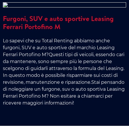
Furgoni, SUV e auto sportive Leasing
Ferrari Portofino M
Lo sapevi che su Total Renting abbiamo anche
furgoni, SUV e auto sportive del marchio Leasing
Ferrari Portofino M?Questi tipi di veicoli, essendo cari
da mantenere, sono sempre più le persone che
scelgono di guidarli attraverso la formula del Leasing.
In questo modo è possibile risparmiare sui costi di
revisione, manutenzione e riparazione.Stai pensando
di noleggiare un furgone, suv o auto sportiva Leasing
Ferrari Portofino M? Non esitare a chiamarci per
ricevere maggiori informazioni!